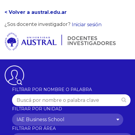
< Volver a austral.edu.ar
¿Sos docente investigador?
Iniciar sesión
FILTRAR POR NOMBRE O PALABRA
FILTRAR POR UNIDAD
IAE Business School
FILTRAR POR ÁREA