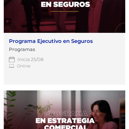
Programa Ejecutivo en Seguros
Programas
Inicia 25/08
Online