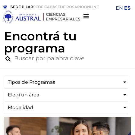
SEDE PILAR
SEDE CABA
SEDE ROSARIO
ONLINE
EN
ES
Encontrá tu
programa
Tipos de Programas
Elegí un área
Modalidad