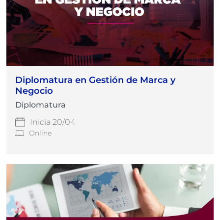
Diplomatura en Gestión de Marca y
Negocio
Diplomatura
Inicia 20/04
Online