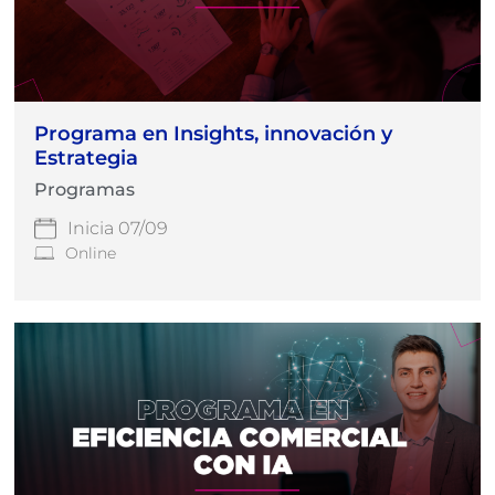
Programa en Insights, innovación y
Estrategia
Programas
Inicia 07/09
Online