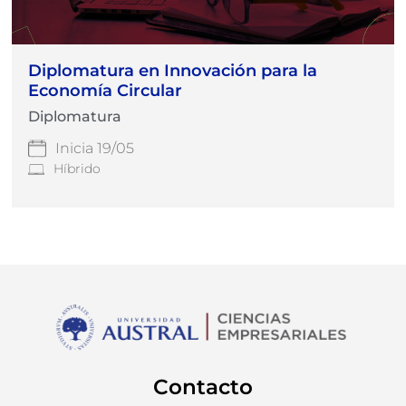
Diplomatura en Innovación para la
Economía Circular
Diplomatura
Inicia 19/05
Híbrido
Contacto