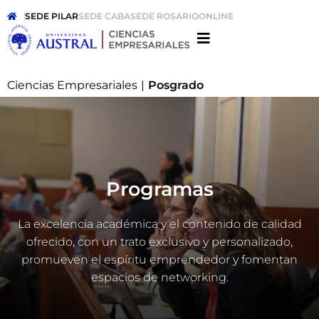
SEDE PILAR
SEDE CABA
SEDE ROSARIO
ONLINE
Ciencias Empresariales
|
Posgrado
Programas
La excelencia académica y el contenido de calidad
ofrecido, con un trato exclusivo y personalizado,
promueven el espíritu emprendedor y fomentan
espacios de networking.