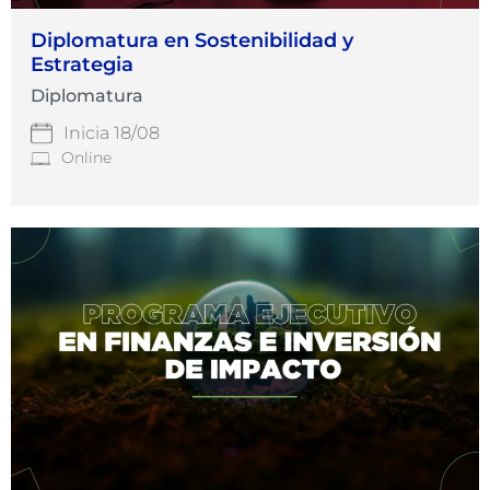
Diplomatura en Sostenibilidad y
Estrategia
Diplomatura
Inicia 18/08
Online