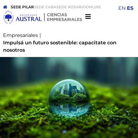
SEDE PILAR
SEDE CABA
SEDE ROSARIO
ONLINE
EN
ES
Empresariales
|
Impulsá un futuro sostenible: capacitate con
nosotros