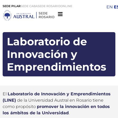
SEDE PILAR
SEDE CABA
SEDE ROSARIO
ONLINE
EN
E
Laboratorio de
Innovación y
Emprendimientos
El
Laboratorio de Innovación y Emprendimientos
(LINE)
de la Universidad Austral en Rosario tiene
como propósito
promover la innovación en todos
los ámbitos de la Universidad
.