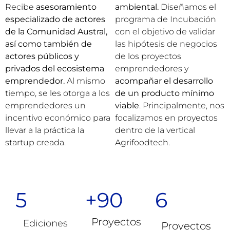
Recibe
asesoramiento
ambiental.
Diseñamos el
especializado de actores
programa de Incubación
de la Comunidad Austral,
con el objetivo de validar
así como también de
las hipótesis de negocios
actores públicos y
de los proyectos
privados del ecosistema
emprendedores y
emprendedor.
Al mismo
acompañar el desarrollo
tiempo, se les otorga a los
de un producto mínimo
emprendedores un
viable
. Principalmente, nos
incentivo económico para
focalizamos en proyectos
llevar a la práctica la
dentro de la vertical
startup creada.
Agrifoodtech.
5
+90
6
Proyectos
Ediciones
Proyectos