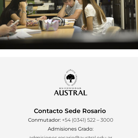
Contacto Sede Rosario
Conmutador:
+54 (0341) 522 – 3000
Admisiones Grado:
admisiones.rosario@austral.edu.ar