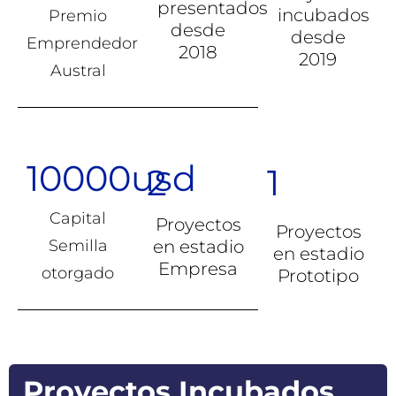
presentados
incubados
Premio
desde
desde
Emprendedor
2018
2019
Austral
10000usd
2
1
Capital
Proyectos
Proyectos
Semilla
en estadio
en estadio
Empresa
otorgado
Prototipo
Proyectos Incubados