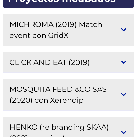
MICHROMA (2019) Match
event con GridX
CLICK AND EAT (2019)
MOSQUITA FEED &CO SAS
(2020) con Xerendip
HENKO (re branding SKAA)