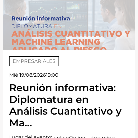
EMPRESARIALES
Mié 19/08/2026
19:00
Reunión informativa:
Diplomatura en
Análisis Cuantitativo y
Ma...
Lugar del evento:
online
Online - streaming