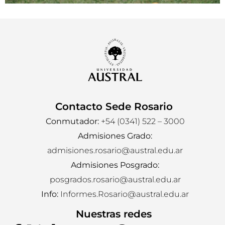
Contacto Sede Rosario
Conmutador:
+54 (0341) 522 – 3000
Admisiones Grado:
admisiones.rosario@austral.edu.ar
Admisiones Posgrado:
posgrados.rosario@austral.edu.ar
Info:
Informes.Rosario@austral.edu.ar
Nuestras redes