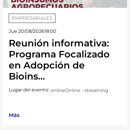
EMPRESARIALES
Jue 20/08/2026
18:00
Reunión informativa:
Programa Focalizado
en Adopción de
Bioins...
Lugar del evento:
online
Online - streaming
Más