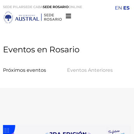
SEDE PILAR
SEDE CABA
SEDE ROSARIO
ONLINE
EN
ES
Eventos en Rosario
Próximos eventos
Eventos Anteriores