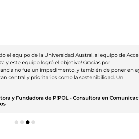
o el equipo de la Universidad Austral, al equipo de Acce
za y este equipo logró el objetivo! Gracias por
istancia no fue un impedimento, y también de poner en 
n central y prioritarios como la sostenibilidad. Un
ectora y Fundadora de P!POL - Consultora en Comunicac
tos