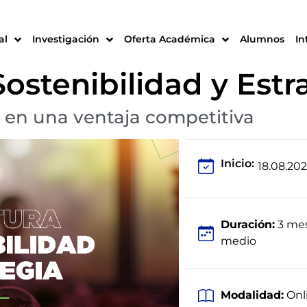
al
Investigación
Oferta Académica
Alumnos
In
ostenibilidad y Estr
d en una ventaja competitiva
Inicio:
18.08.20
Duración:
3 mes
medio
Modalidad:
Onl