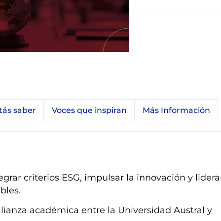
tás saber
Voces que inspiran
Más Información
grar criterios ESG, impulsar la innovación y lidera
bles.
lianza académica entre la Universidad Austral y