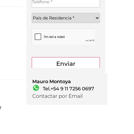
Mauro Montoya
Tel.+54 9 11 7256 0697
Contactar por Email
r