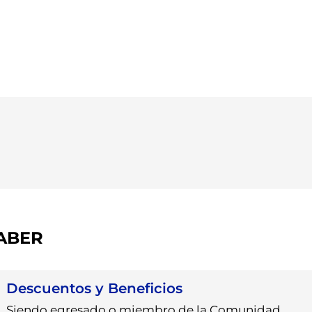
SABER
Descuentos y Beneficios
Siendo egresado o miembro de la Comunidad