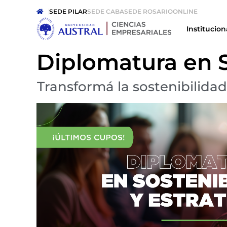
SEDE PILAR
SEDE CABA
SEDE ROSARIO
ONLINE
Institucion
Diplomatura en S
Transformá la sostenibilida