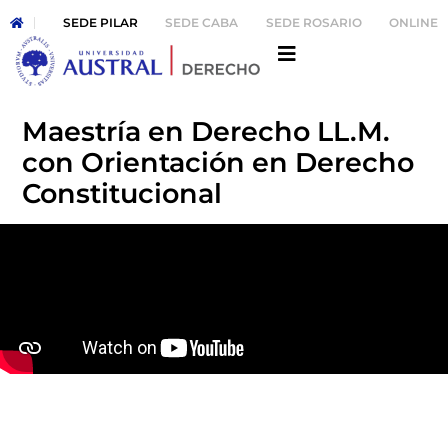
SEDE PILAR
SEDE CABA
SEDE ROSARIO
ONLINE
Maestría en Derecho LL.M.
con Orientación en Derecho
Constitucional