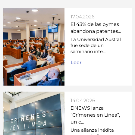
17.04.2026
El 43% de las pymes
abandona patentes...
La Universidad Austral
fue sede de un
seminario inte...
Leer
14.04.2026
DNEWS lanza
“Crímenes en Línea”,
un c...
Una alianza inédita