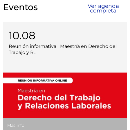
Eventos
Ver agenda
completa
10.08
Reunión informativa | Maestría en Derecho del
Trabajo y R...
Más info