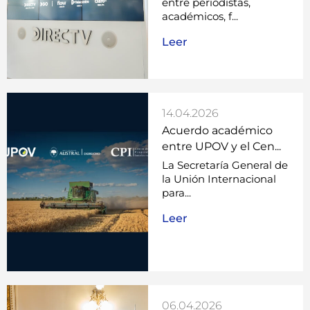
entre periodistas,
académicos, f...
Leer
14.04.2026
Acuerdo académico
entre UPOV y el Cen...
La Secretaría General de
la Unión Internacional
para...
Leer
06.04.2026