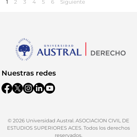
1
2
3
4
5
6
Siguiente
Nuestras redes
© 2026 Universidad Austral. ASOCIACION CIVIL DE
ESTUDIOS SUPERIORES ACES. Todos los derechos
reservados.