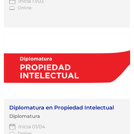
Inicia 17/03
Online
Diplomatura en Propiedad Intelectual
Diplomatura
Inicia 01/04
Online