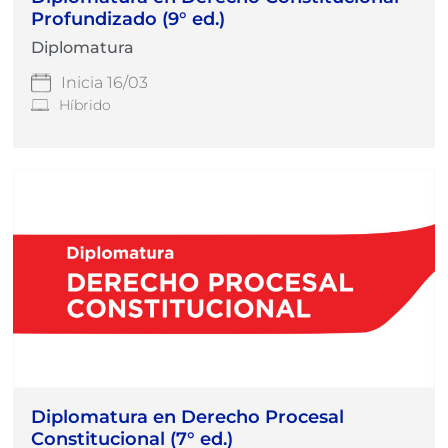
Profundizado (9° ed.)
Diplomatura
Inicia 16/03
Híbrido
Diplomatura en Derecho Procesal
Constitucional (7° ed.)