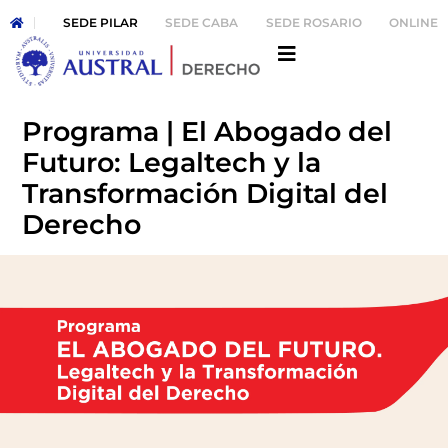
SEDE PILAR
SEDE CABA
SEDE ROSARIO
ONLINE
Programa | El Abogado del
Futuro: Legaltech y la
Transformación Digital del
Derecho