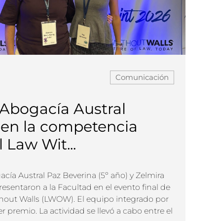
Comunicación
Abogacía Austral
 en la competencia
 Law Wit...
cía Austral Paz Beverina (5º año) y Zelmira
esentaron a la Facultad en el evento final de
hout Walls (LWOW). El equipo integrado por
 premio. La actividad se llevó a cabo entre el