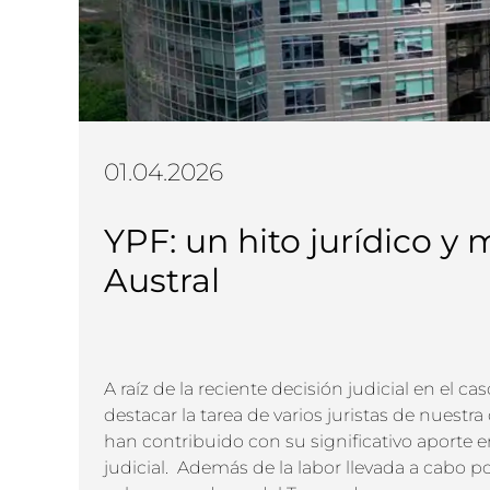
01.04.2026
YPF: un hito jurídico y 
Austral
A raíz de la reciente decisión judicial en el 
destacar la tarea de varios juristas de nuestr
han contribuido con su significativo aporte en
judicial. Además de la labor llevada a cabo po