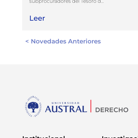
subprocuradores del Tesoro d...
Leer
< Novedades Anteriores