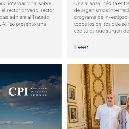
rio internacional sobre
Una alianza inédita entre
el sector privado, sector
de organismos internaci
aís adhiera al Tratado
programa de investigació
 Allí se presentó una
todos los delitos que se
capítulos que surgen de 
Leer