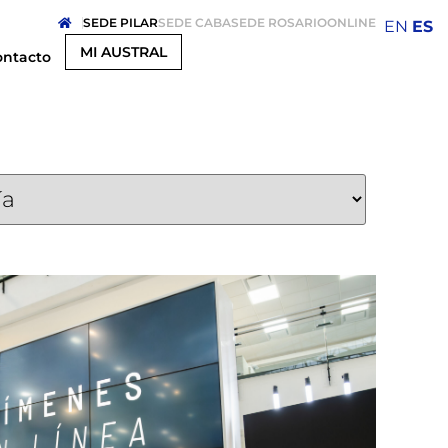
SEDE PILAR
SEDE CABA
SEDE ROSARIO
ONLINE
EN
ES
MI AUSTRAL
ontacto