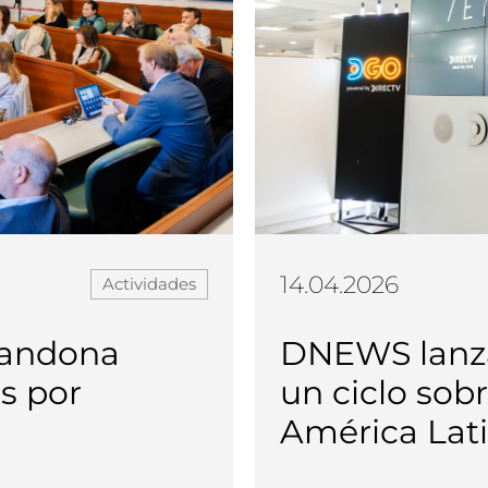
14.04.2026
Actividades
bandona
DNEWS lanza
s por
un ciclo sobr
América Latin