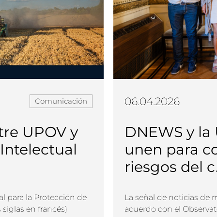
06.04.2026
Comunicación
tre UPOV y
DNEWS y la U
Intelectual
unen para co
riesgos del c.
al para la Protección de
La señal de noticias de 
siglas en francés)
acuerdo con el Observat