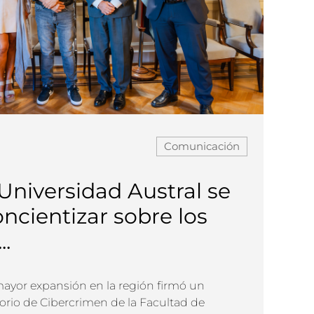
Comunicación
niversidad Austral se
ncientizar sobre los
..
mayor expansión en la región firmó un
orio de Cibercrimen de la Facultad de