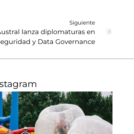
Siguiente
ustral lanza diplomaturas en
seguridad y Data Governance
nstagram