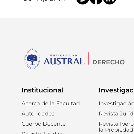
Institucional
Investigac
Acerca de la Facultad
Investigació
Autoridades
Revista Juríd
Cuerpo Docente
Revista Iber
la Propiedad 
Revista Jurídica