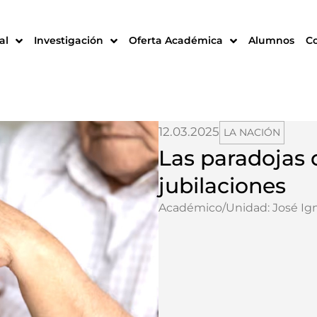
al
Investigación
Oferta Académica
Alumnos
C
12.03.2025
LA NACIÓN
Las paradojas d
jubilaciones
Académico/Unidad:
José Ign