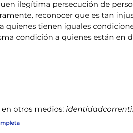
iquen ilegítima persecución de pers
laramente, reconocer que es tan injus
 a quienes tienen iguales condicion
sma condición a quienes están en d
 en otros medios:
identidadcorrent
ompleta