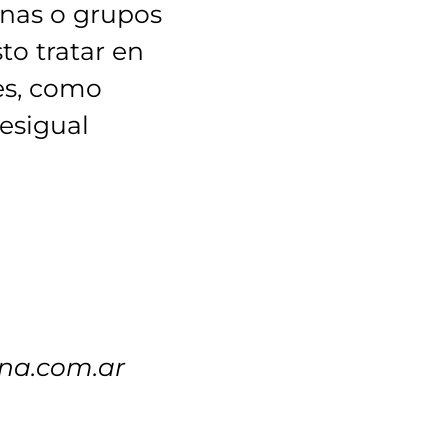
onas o grupos
to tratar en
es, como
esigual
ina.com.ar