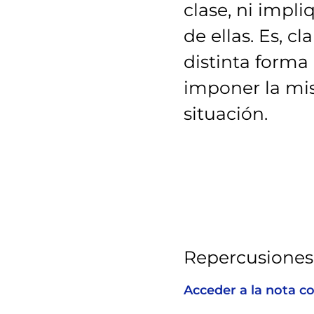
clase, ni impl
de ellas. Es, c
distinta forma
imponer la mi
situación.
Repercusiones
Acceder a la nota c