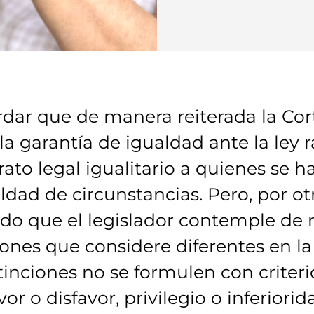
rdar que de manera reiterada la Co
la garantía de igualdad ante la ley 
ato legal igualitario a quienes se h
ldad de circunstancias. Pero, por ot
ido que el legislador contemple de
ciones que considere diferentes en 
inciones no se formulen con criterio
or o disfavor, privilegio o inferiori