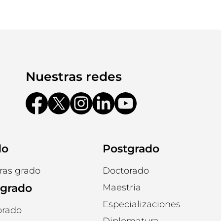
Nuestras redes
do
Postgrado
ras grado
Doctorado
tgrado
Maestria
Especializaciones
orado
Diplomatura