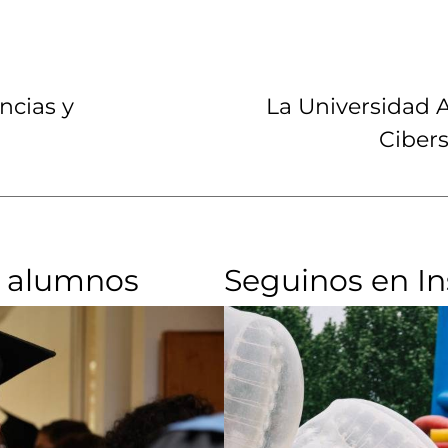
ncias y
La Universidad A
Ciber
 alumnos​
Seguinos en I