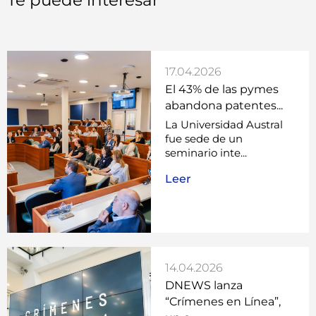
Te puede interesar
17.04.2026
El 43% de las pymes
abandona patentes...
La Universidad Austral
fue sede de un
seminario inte...
Leer
14.04.2026
DNEWS lanza
“Crímenes en Línea”,