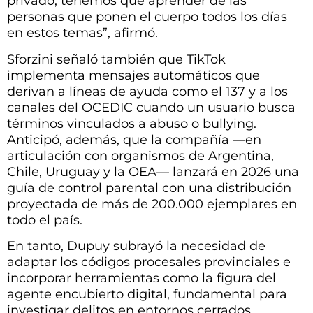
privado, tenemos que aprender de las
personas que ponen el cuerpo todos los días
en estos temas”, afirmó.
Sforzini señaló también que TikTok
implementa mensajes automáticos que
derivan a líneas de ayuda como el 137 y a los
canales del OCEDIC cuando un usuario busca
términos vinculados a abuso o bullying.
Anticipó, además, que la compañía —en
articulación con organismos de Argentina,
Chile, Uruguay y la OEA— lanzará en 2026 una
guía de control parental con una distribución
proyectada de más de 200.000 ejemplares en
todo el país.
En tanto, Dupuy subrayó la necesidad de
adaptar los códigos procesales provinciales e
incorporar herramientas como la figura del
agente encubierto digital, fundamental para
investigar delitos en entornos cerrados.