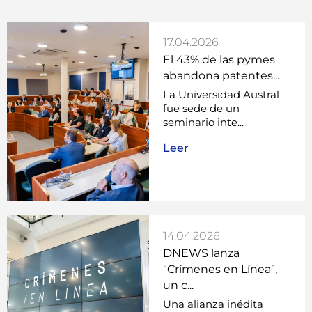
17.04.2026
El 43% de las pymes
abandona patentes...
La Universidad Austral
fue sede de un
seminario inte...
Leer
14.04.2026
DNEWS lanza
“Crímenes en Línea”,
un c...
Una alianza inédita