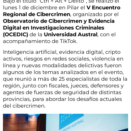
Bajo el título “Ctrl + Alt + Delito”, se realizó el
lunes 1 de diciembre en Pilar el
V Encuentro
Regional de Cibercrimen
, organizado por el
Observatorio de Cibercrimen y Evidencia
Digital en Investigaciones Criminales
(OCEDIC)
de la
Universidad Austral
, con el
acompañamiento de TikTok.
Inteligencia artificial, evidencia digital, cripto
activos, riesgos en redes sociales, violencia en
línea y nuevas modalidades delictivas fueron
algunos de los temas analizados en el evento,
que reunió a más de 25 especialistas de toda la
región, junto con fiscales, jueces, defensores y
agentes de fuerzas de seguridad de distintas
provincias, para abordar los desafíos actuales
del cibercrimen.