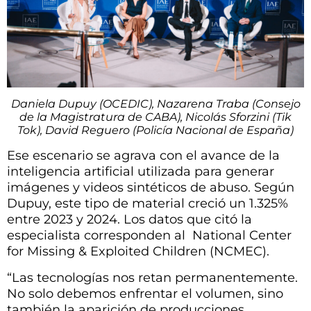
Daniela Dupuy (OCEDIC), Nazarena Traba (Consejo
de la Magistratura de CABA), Nicolás Sforzini (Tik
Tok), David Reguero (Policía Nacional de España)
Ese escenario se agrava con el avance de la
inteligencia artificial utilizada para generar
imágenes y videos sintéticos de abuso. Según
Dupuy, este tipo de material creció un 1.325%
entre 2023 y 2024. Los datos que citó la
especialista corresponden al National Center
for Missing & Exploited Children (NCMEC).
“Las tecnologías nos retan permanentemente.
No solo debemos enfrentar el volumen, sino
también la aparición de producciones