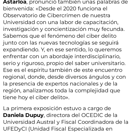
Astarloa
, pronunció también unas palabras de
bienvenida: «Desde el 2020 funciona el
Observatorio de Cibercrimen de nuestra
Universidad con una labor de capacitación,
investigación y concientización muy fecunda.
Sabemos que el fenómeno del ciber delito
junto con las nuevas tecnologías se seguirá
expandiendo. Y, en ese sentido, lo queremos
enfrentar con un abordaje interdisciplinario,
serio y riguroso, propio del saber universitario.
Ese es el espíritu también de este encuentro
regional, donde, desde diversos ángulos y con
la presencia de expertos nacionales y de la
región, analizamos toda la complejidad que
tiene hoy el ciber delito».
La primera exposición estuvo a cargo de
Daniela Dupuy
, directora del OCEDIC de la
Universidad Austral y Fiscal Coordinadora de la
UFEDyCI (Unidad Fiscal Especializada en