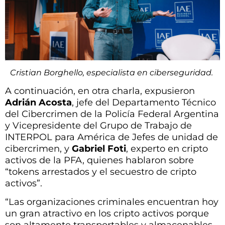
Cristian Borghello, especialista en ciberseguridad.
A continuación, en otra charla, expusieron
Adrián Acosta
,
jefe del Departamento Técnico
del Cibercrimen de la Policía Federal Argentina
y Vicepresidente del Grupo de Trabajo de
INTERPOL para América de Jefes de unidad de
cibercrimen, y
Gabriel Foti
, experto en cripto
activos de la PFA, quienes hablaron sobre
“tokens arrestados y el secuestro de cripto
activos”.
“Las organizaciones criminales encuentran hoy
un gran atractivo en los cripto activos porque
son altamente transportables y almacenables,