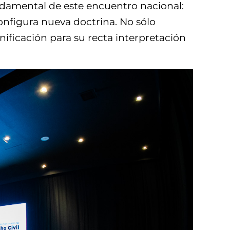
fundamental de este encuentro nacional:
onfigura nueva doctrina. No sólo
ificación para su recta interpretación