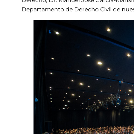
Derecho, Dr. Manuel José García-Mansill
Departamento de Derecho Civil de nuestr