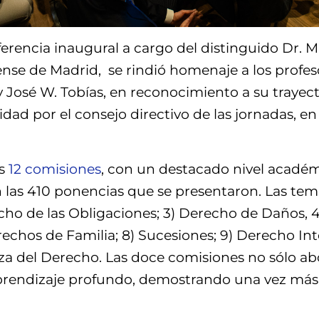
nferencia inaugural a cargo del distinguido Dr. 
e de Madrid, se rindió homenaje a los profesor
 y José W. Tobías, en reconocimiento a su trayec
ad por el consejo directivo de las jornadas, e
as
12 comisiones
, con un destacado nivel académ
en las 410 ponencias que se presentaron. Las tem
erecho de las Obligaciones; 3) Derecho de Daños
erechos de Familia; 8) Sucesiones; 9) Derecho In
anza del Derecho. Las doce comisiones no sólo a
aprendizaje profundo, demostrando una vez más