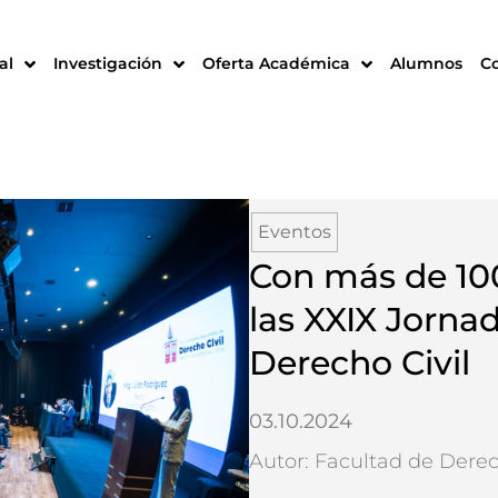
al
Investigación
Oferta Académica
Alumnos
C
Eventos
Con más de 100
las XXIX Jorna
Derecho Civil
03.10.2024
Autor: Facultad de Dere