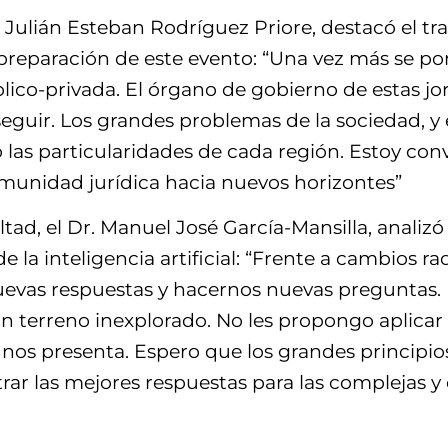
. Julián Esteban Rodríguez Priore, destacó el tra
 preparación de este evento: “Una vez más se po
ico-privada. El órgano de gobierno de estas jorn
eguir. Los grandes problemas de la sociedad, y e
las particularidades de cada región. Estoy co
omunidad jurídica hacia nuevos horizontes”
ltad, el Dr. Manuel José García-Mansilla, analiz
de la inteligencia artificial: “Frente a cambios 
uevas respuestas y hacernos nuevas preguntas. 
un terreno inexplorado. No les propongo aplicar 
d nos presenta. Espero que los grandes principi
rar las mejores respuestas para las complejas y