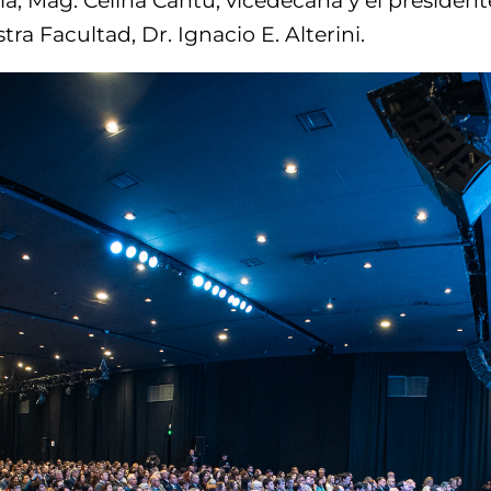
a; Mag. Celina Cantú, vicedecana y el presidente
a Facultad, Dr. Ignacio E. Alterini.