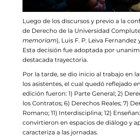
Luego de los discursos y previo a la co
de Derecho de la Universidad Complutens
memoriam
), Luis F. P. Leiva Fernandez
Esta decisión fue adoptada por unanimid
destacada trayectoria.
Por la tarde, se dio inicio al trabajo en l
los asistentes, el cual quedó reflejado 
edición fueron: 1) Parte General; 2) D
los Contratos; 6) Derechos Reales; 7) D
Romano; 11) Interdisciplina; 12) Enseñ
convirtieron en espacios de diálogo y 
caracteriza a las jornadas.