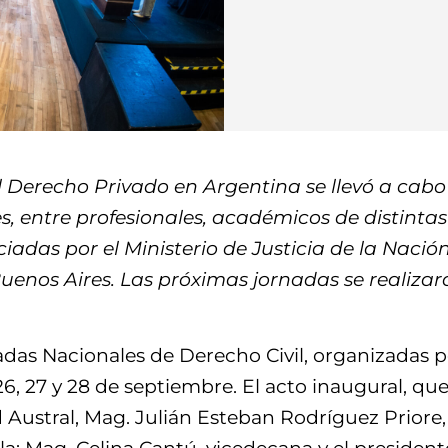
 Derecho Privado en Argentina se llevó a cab
 entre profesionales, académicos de distintas p
iadas por el Ministerio de Justicia de la Nación
Buenos Aires. Las próximas jornadas se realiza
adas Nacionales de Derecho Civil, organizadas 
26, 27 y 28 de septiembre. El acto inaugural, que
ad Austral, Mag. Julián Esteban Rodríguez Priore