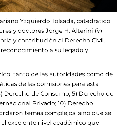
Mariano Yzquierdo Tolsada, catedrático
es y doctores Jorge H. Alterini (
in
toria y contribución al Derecho Civil.
n reconocimiento a su legado y
ico, tanto de las autoridades como de
áticas de las comisiones para esta
, 4) Derecho de Consumo; 5) Derecho de
ternacional Privado; 10) Derecho
bordaron temas complejos, sino que se
 el excelente nivel académico que