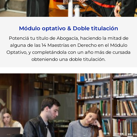
Módulo optativo & Doble titulación
Potenciá tu título de Abogacía, haciendo la mitad de
alguna de las 14 Maestrías en Derecho en el Módulo
Optativo, y completándola con un año más de cursada
obteniendo una doble titulación.