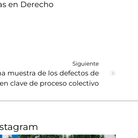
as en Derecho
Siguiente
una muestra de los defectos de
 en clave de proceso colectivo
nstagram