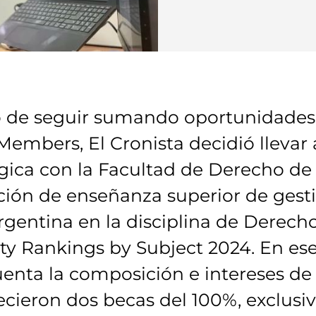
o de seguir sumando oportunidades 
Members, El Cronista decidió llevar
égica con la Facultad de Derecho de
tución de enseñanza superior de gest
gentina en la disciplina de Derecho
ty Rankings by Subject 2024. En ese
enta la composición e intereses de
frecieron dos becas del 100%, exclus