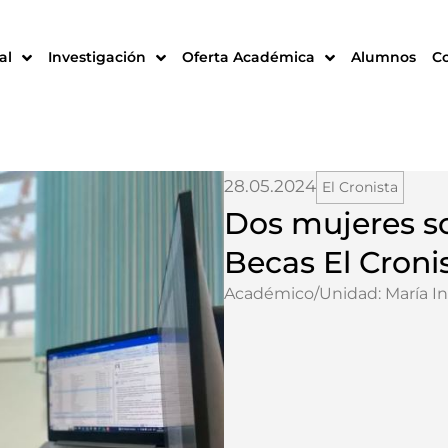
al
Investigación
Oferta Académica
Alumnos
C
28.05.2024
El Cronista
Dos mujeres so
Becas El Croni
Académico/Unidad:
María In