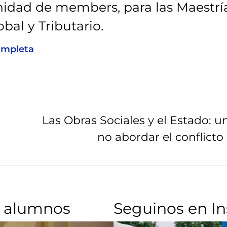
idad de members, para las Maestrí
bal y Tributario.
ompleta
r
Las Obras Sociales y el Estado: 
no abordar el conflicto
 alumnos​
Seguinos en I