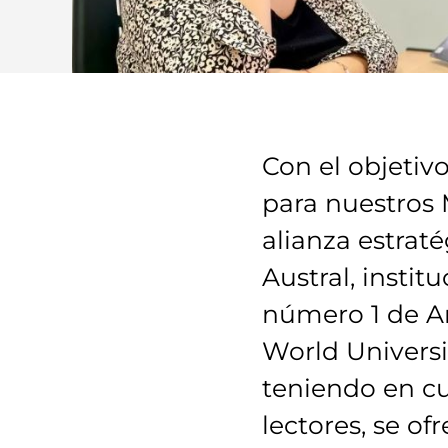
Con el objetiv
para nuestros 
alianza estrat
Austral, insti
número 1 de Ar
World Universi
teniendo en cu
lectores, se o