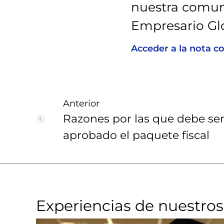
nuestra comun
Empresario Glo
Acceder a la nota c
Anterior
Razones por las que debe se
aprobado el paquete fiscal
Experiencias de nuestros