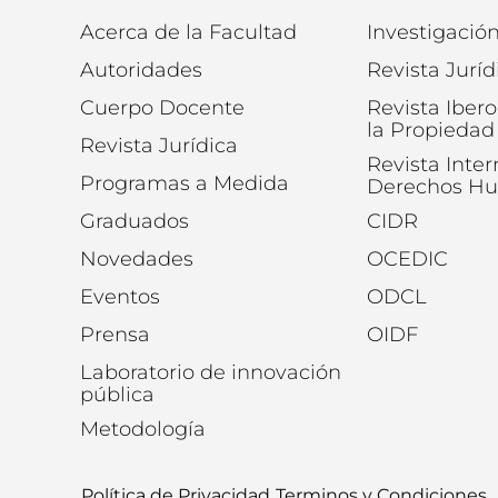
Acerca de la Facultad
Investigació
Autoridades
Revista Juríd
Cuerpo Docente
Revista Iber
la Propiedad 
Revista Jurídica
Revista Inte
Programas a Medida
Derechos H
Graduados
CIDR
Novedades
OCEDIC
Eventos
ODCL
Prensa
OIDF
Laboratorio de innovación
pública
Metodología
Política de Privacidad
Terminos y Condiciones