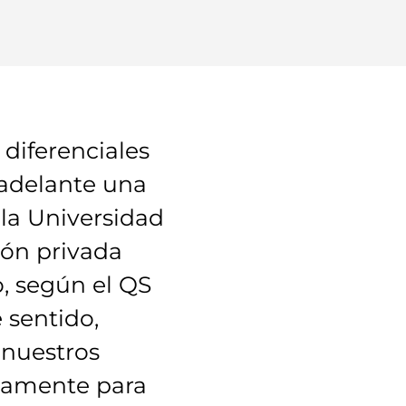
diferenciales
 adelante una
 la Universidad
ión privada
, según el QS
 sentido,
 nuestros
ivamente para