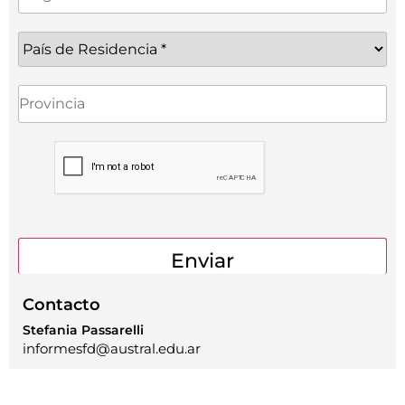
Contacto
Stefania Passarelli
informesfd@austral.edu.ar