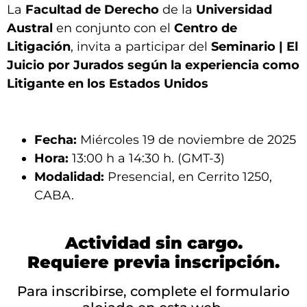
La
Facultad de Derecho
de la
U
niversidad
Austral
en conjunto con
el
Centro de
Litigación
, invita a participar del
Seminario | El
Juicio por Jurados según la experiencia como
Litigante en los Estados Unidos
Fecha:
Miércoles 19 de noviembre de 2025
Hora:
13:00 h a 14:30 h. (GMT-3)
Modalidad:
Presencial, en Cerrito 1250,
CABA.
Actividad sin cargo.
Requiere previa inscripción.
Para inscribirse, complete el formulario