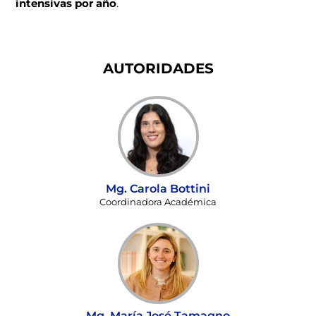
intensivas por año
.
AUTORIDADES
Mg. Carola Bottini
Coordinadora Académica
Mg. María José Tamagno