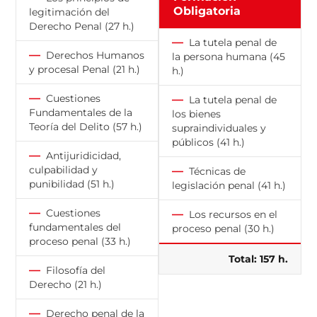
Obligatoria
legitimación del
Derecho Penal (27 h.)
—
La tutela penal de
—
Derechos Humanos
la persona humana (45
y procesal Penal (21 h.)
h.)
—
Cuestiones
—
La tutela penal de
Fundamentales de la
los bienes
Teoría del Delito (57 h.)
supraindividuales y
públicos (41 h.)
—
Antijuridicidad,
culpabilidad y
—
Técnicas de
punibilidad (51 h.)
legislación penal (41 h.)
—
Cuestiones
—
Los recursos en el
fundamentales del
proceso penal (30 h.)
proceso penal (33 h.)
Total: 157 h.
—
Filosofía del
Derecho (21 h.)
—
Derecho penal de la