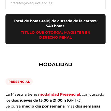
créditos y/o equivalencias.
Total de horas-reloj de cursada de la carrera:
540 horas.
TÍTULO QUE OTORGA: MAGÍSTER EN
DERECHO PENAL
MODALIDAD
PRESENCIAL
La Maestría tiene
modalidad Presencial
, con cursado
los días
jueves de 15.00 a 21.00 h
(GMT-3).
Se cursa
medio día por semana
, más
dos semanas