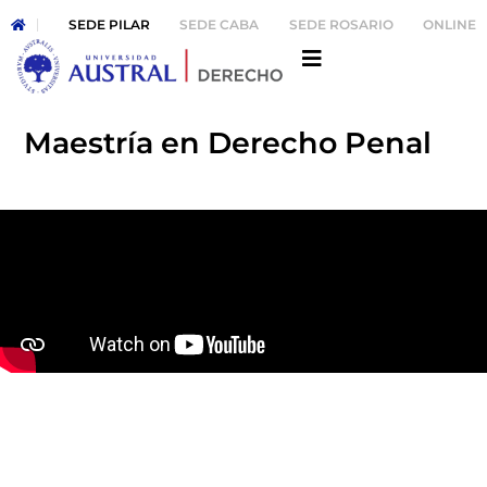
SEDE PILAR
SEDE CABA
SEDE ROSARIO
ONLINE
Maestría en Derecho Penal