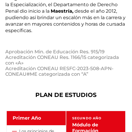
la Especialización, el Departamento de Derecho
Penal dio inicio a la
Maestría,
desde el año 2012,
pudiendo así brindar un escalón más en la carrera y
avanzar en mayores contenidos y horas de cursada
específicas.
Aprobación Min. de Educación Res. 915/19
Acreditación CONEAU Res. 1166/15 categorizada
con «A»
Acreditación CONEAU RESFC-2023-508-APN-
CONEAU#ME categorizada con “A”
PLAN DE ESTUDIOS
Primer Año
SEGUNDO AÑO
Módulo de
Formación
—
Los principios de