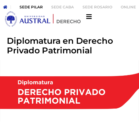
SEDE PILAR
SEDE CABA
SEDE ROSARIO
ONLINE
Diplomatura en Derecho
Privado Patrimonial