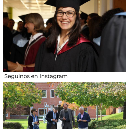
Seguinos en Instagram