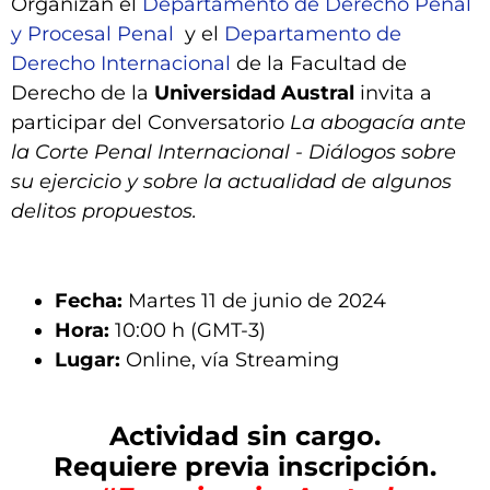
Organizan el
Departamento de Derecho Penal
y Procesal Penal
y el
Departamento de
Derecho Internacional
de la Facultad de
Derecho de la
U
niversidad Austral
invita a
participar del Conversatorio
La abogacía ante
la Corte Penal Internacional -
Diálogos sobre
su ejercicio y sobre la actualidad de algunos
delitos propuestos.
Fecha:
Martes 11 de junio de 2024
Hora:
10:00 h (GMT-3)
Lugar:
Online, vía Streaming
Actividad sin cargo.
Requiere previa inscripción.