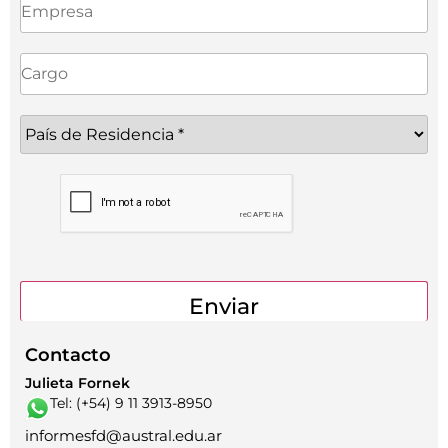
Contacto
Julieta Fornek
Tel: (+54) 9 11 3913-8950
informesfd@austral.edu.ar