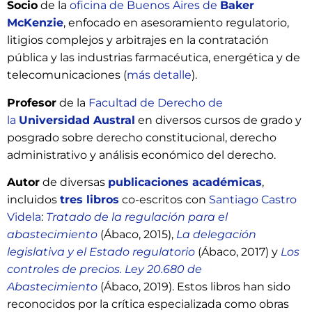
Socio
de la
oficina de Buenos Aires de
Baker
McKenzie
, enfocado en asesoramiento regulatorio,
litigios complejos y arbitrajes en la contratación
pública y las industrias farmacéutica, energética y de
telecomunicaciones (
más detalle
).
Profesor
de la
Facultad de Derecho de
la
Universidad Austral
en diversos cursos de grado y
posgrado sobre derecho constitucional, derecho
administrativo y análisis económico del derecho.
Autor
de diversas
publicaciones académicas
,
incluidos
tres libros
co-escritos con
Santiago Castro
Videla
:
Tratado de la regulación para el
abastecimiento
(Ábaco, 2015),
La delegación
legislativa y el Estado regulatorio
(Ábaco, 2017) y
Los
controles de precios. Ley 20.680 de
Abastecimiento
(Ábaco, 2019). Estos libros han sido
reconocidos por la crítica especializada como obras