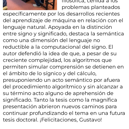
filosófica, ceñida a los
problemas planteados
específicamente por los desarrollos recientes
del aprendizaje de máquina en relación con el
lenguaje natural. Apoyada en la distinción
entre signo y significado, destaca la semántica
como una dimensión del lenguaje no
reductible a la computacional del signo. El
autor defendió la idea de que, a pesar de su
creciente complejidad, los algoritmos que
permiten simular comprensión se detienen en
el ámbito de lo sígnico y del cálculo,
presuponiendo un acto semántico por afuera
del procedimiento algorítmico y sin alcanzar a
su término acto alguno de aprehensión de
significado. Tanto la tesis como la magnífica
presentación abrieron nuevos caminos para
continuar profundizando el tema en una futura
tesis doctoral. ¡Felicitaciones, Gustavo!