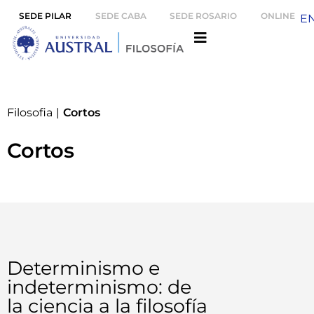
SEDE PILAR
SEDE CABA
SEDE ROSARIO
ONLINE
E
Filosofia
|
Cortos
Cortos
Determinismo e
indeterminismo: de
la ciencia a la filosofía