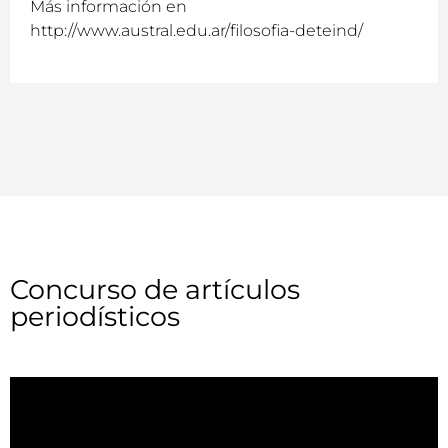
Más información en
http://www.austral.edu.ar/filosofia-deteind/
Concurso de artículos
periodísticos