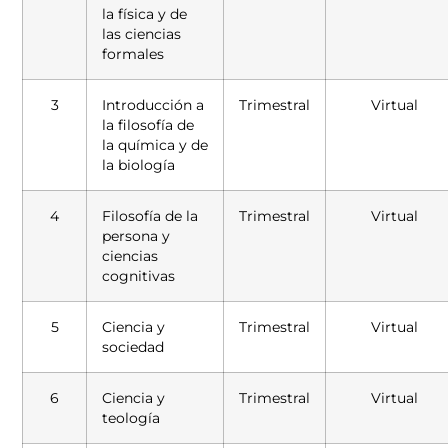
la física y de
las ciencias
formales
3
Introducción a
Trimestral
Virtual
la filosofía de
la química y de
la biología
4
Filosofía de la
Trimestral
Virtual
persona y
ciencias
cognitivas
5
Ciencia y
Trimestral
Virtual
sociedad
6
Ciencia y
Trimestral
Virtual
teología