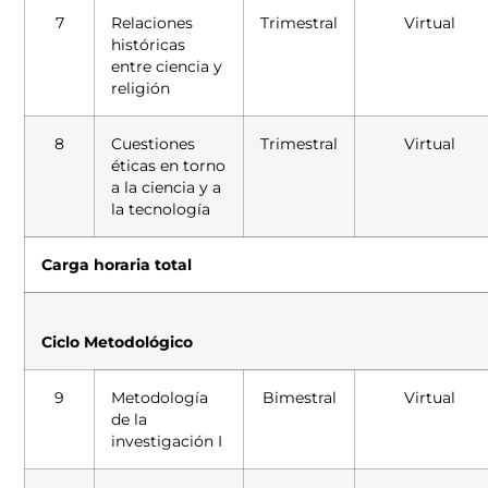
7
Relaciones
Trimestral
Virtual
históricas
entre ciencia y
religión
8
Cuestiones
Trimestral
Virtual
éticas en torno
a la ciencia y a
la tecnología
Carga horaria total
Ciclo Metodológico
9
Metodología
Bimestral
Virtual
de la
investigación I