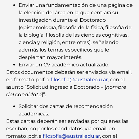
Enviar una fundamentación de una página de
la elección del área en la que centrará su
investigación durante el Doctorado
(epistemología, filosofía de la física, filosofía de
la biología, filosofía de las ciencias cognitivas,
ciencia y religión, entre otras), señalando
además los temas específicos que le
despiertan mayor interés.
Enviar un CV académico actualizado.
Estos documentos deberán ser enviados via email,
en formato .pdf, a
filosofia@austral.edu.ar
, con el
asunto “Solicitud ingreso a Doctorado – [
nombre
del candidato
]”.
Solicitar dos cartas de recomendación
académicas.
Estas cartas deberán ser enviadas por quienes las
escriban, no por los candidatos, via email, en
formato .pdf, a
filosofia@austral.edu.ar
, con el