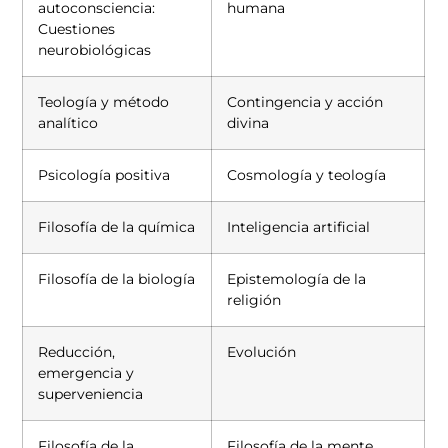
autoconsciencia:
humana
Cuestiones
neurobiológicas
Teología y método
Contingencia y acción
analítico
divina
Psicología positiva
Cosmología y teología
Filosofía de la química
Inteligencia artificial
Filosofía de la biología
Epistemología de la
religión
Reducción,
Evolución
emergencia y
superveniencia
Filosofía de la
Filosofía de la mente