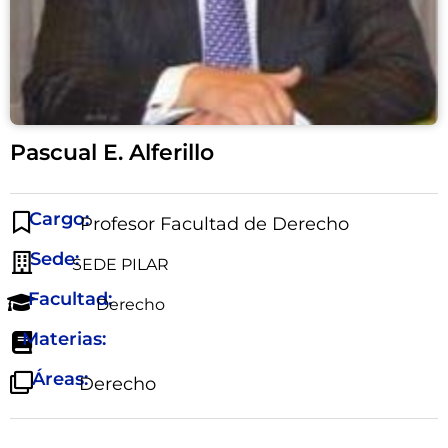
Pascual E. Alferillo
Cargo:
Profesor Facultad de Derecho
Sede:
SEDE PILAR
Facultad:
Derecho
Materias:
Áreas:
Derecho