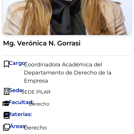
Mg. Verónica N. Gorrasi
Cargo:
Coordinadora Académica del
Departamento de Derecho de la
Empresa
Sede:
SEDE PILAR
Facultad:
Derecho
Materias:
Áreas:
Derecho