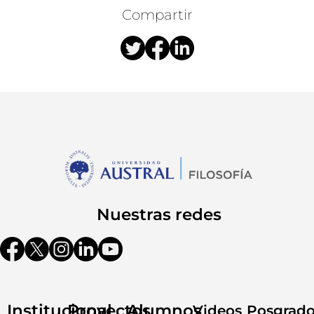
Compartir
Nuestras redes
Institucional
Proyectos
Alumnos
Videos
Posgrad