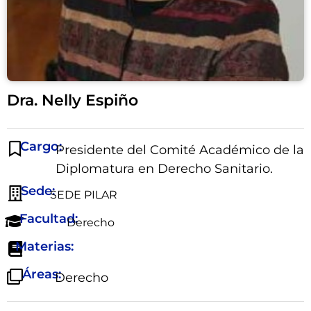
Dra. Nelly Espiño
Cargo:
Presidente del Comité Académico de la
Diplomatura en Derecho Sanitario.
Sede:
SEDE PILAR
Facultad:
Derecho
Materias:
Áreas:
Derecho