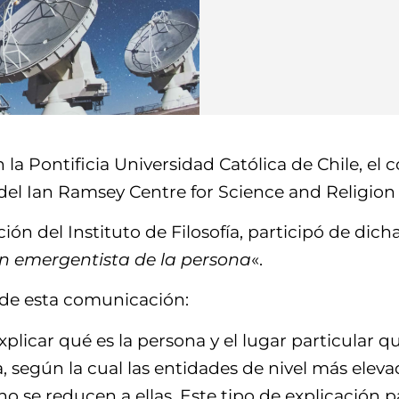
la Pontificia Universidad Católica de Chile, el 
 del Ian Ramsey Centre for Science and Religion
ción del Instituto de Filosofía, participó de dic
ón emergentista de la persona
«.
 de esta comunicación:
plicar qué es la persona y el lugar particular q
según la cual las entidades de nivel más elevad
no se reducen a ellas. Este tipo de explicación p