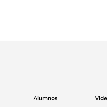
Alumnos
Vid