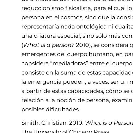
reduccionismo fisicalista, para el cual lo
persona en el cosmos, sino que la cons
representaría nada ontológica ni cualit
una criatura especial, sino sólo más co
(
What is a person?
2010), se considera 
emergentes del cuerpo humano, en part
considera “mediadoras” entre el cuerpo
consiste en la suma de estas capacidad
la emergencia pueden, a veces, ser un m
a partir de estas capacidades, cómo se
relación a la noción de persona, exam
posibles dificultades.
Smith, Christian. 2010.
What is a Person
The University of Chicago Press.