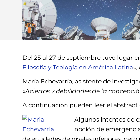
Del 25 al 27 de septiembre tuvo lugar en 
Filosofía y Teología en América Latina
«,
María Echevarría, asistente de investiga
«
Aciertos y debilidades de la concepci
A continuación pueden leer el abstract
Algunos intentos de ex
noción de emergencia, 
de entidades de niveles inferiores, pero 