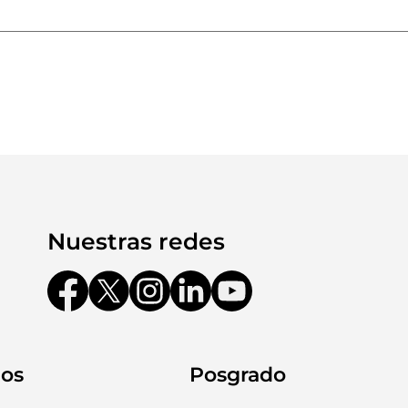
Nuestras redes
eos
Posgrado