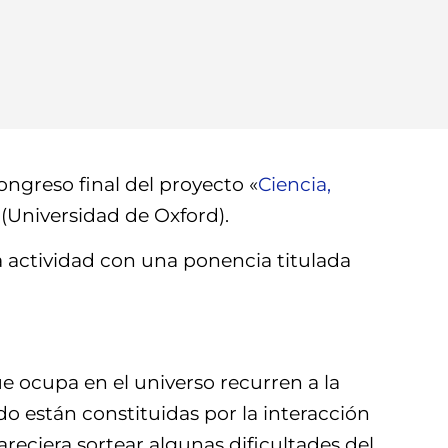
congreso final del proyecto «
Ciencia,
 (Universidad de Oxford).
ha actividad con una ponencia titulada
ue ocupa en el universo recurren a la
o están constituidas por la interacción
areciera sortear algunas dificultades del