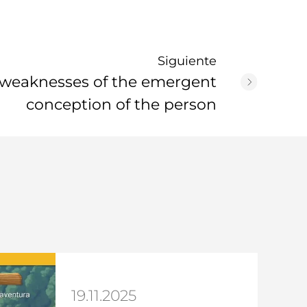
Siguiente
 weaknesses of the emergent
conception of the person
19.11.2025