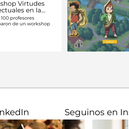
shop Virtudes
ectuales en la...
 100 profesores
iparon de un workshop
inkedIn
Seguinos en I