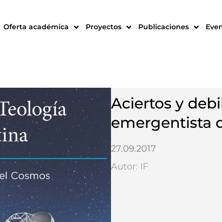
Oferta académica
Proyectos
Publicaciones
Eve
Aciertos y deb
emergentista d
27.09.2017
Autor: IF