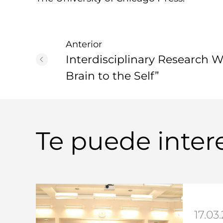
Anterior
Interdisciplinary Research 
Brain to the Self”
Te puede inter
17.03