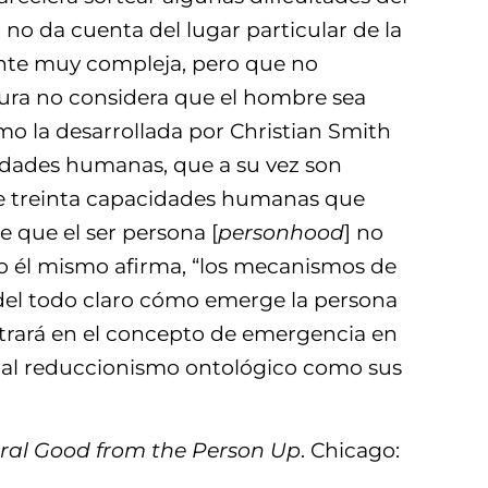
mo no da cuenta del lugar particular de la
ente muy compleja, pero que no
stura no considera que el hombre sea
mo la desarrollada por Christian Smith
cidades humanas, que a su vez son
de treinta capacidades humanas que
 que el ser persona [
personhood
] no
o él mismo afirma, “los mecanismos de
a del todo claro cómo emerge la persona
ntrará en el concepto de emergencia en
e al reduccionismo ontológico como sus
oral Good from the Person Up
. Chicago: