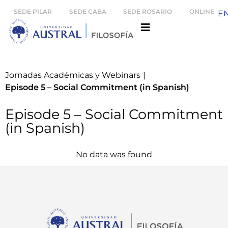
SEDE PILAR
SEDE CABA
SEDE ROSARIO
ONLINE
E
Jornadas Académicas y Webinars
|
Episode 5 – Social Commitment (in Spanish)
Episode 5 – Social Commitment
(in Spanish)
No data was found