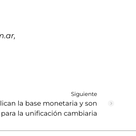
m.ar,
Siguiente
plican la base monetaria y son
o para la unificación cambiaria