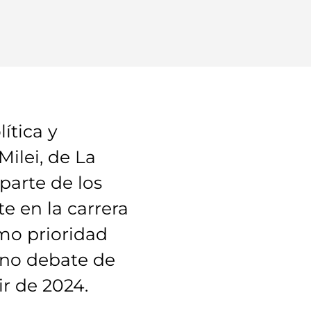
ítica y
ilei, de La
parte de los
te en la carrera
mo prioridad
eno debate de
ir de 2024.