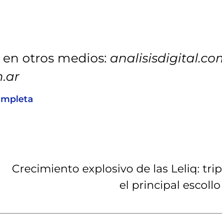
 en otros medios:
analisisdigital.co
m.ar
ompleta
Crecimiento explosivo de las Leliq: tri
el principal escoll