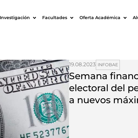
Investigación
Facultades
Oferta Académica
A
19.08.2023
INFOBAE
Semana financi
electoral del p
a nuevos máx