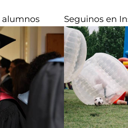
 alumnos​
Seguinos en I