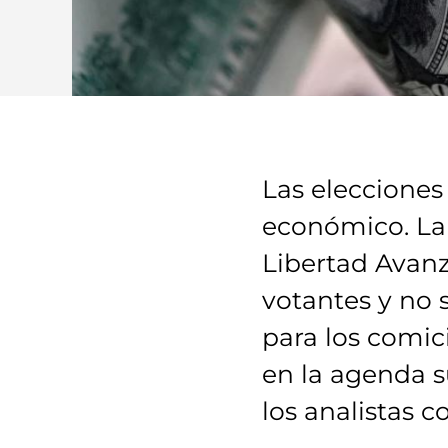
Las elecciones
económico. La 
Libertad Avanza
votantes y no s
para los comi
en la agenda s
los analistas 