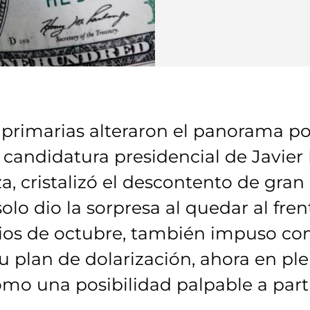
 primarias alteraron el panorama pol
candidatura presidencial de Javier M
, cristalizó el descontento de gran 
olo dio la sorpresa al quedar al fren
cios de octubre, también impuso co
u plan de dolarización, ahora en pl
como una posibilidad palpable a part