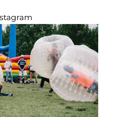
nstagram