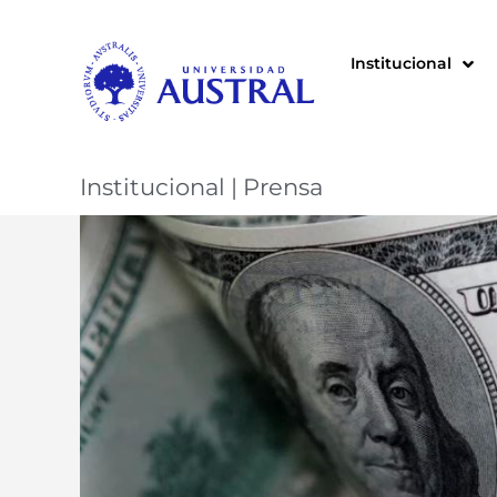
Institucional
Institucional
|
Prensa