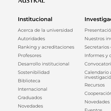
Institucional
Investiga
Acerca de la universidad
Presentaci
Autoridades
Nuestros in
Ranking y acreditaciones
Secretarios
Profesores
Informes y
Desarrollo institucional
Convocator
Sostenibilidad
Calendario
investigaci
Biblioteca
Recursos
Internacional
Cooperació
Graduados
Novedades
Novedades
Eventos