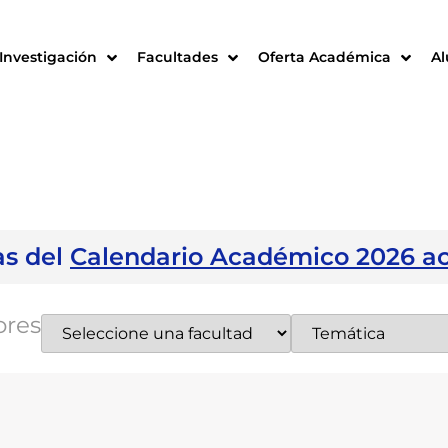
Investigación
Facultades
Oferta Académica
A
as del
Calendario Académico 2026 a
ores