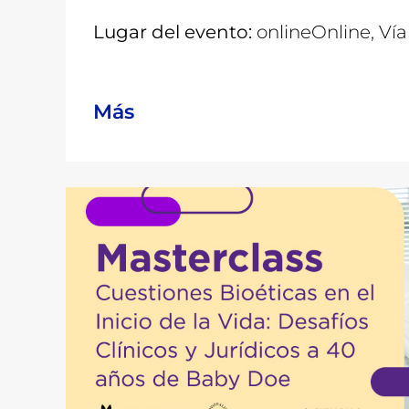
Lugar del evento:
online
Online, Ví
Más