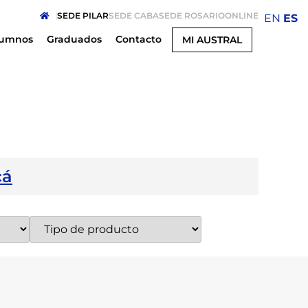
SEDE PILAR
SEDE CABA
SEDE ROSARIO
ONLINE
EN
ES
lumnos
Graduados
Contacto
MI AUSTRAL
cá