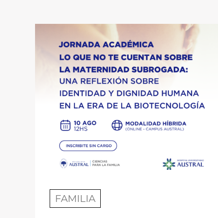
FAMILIA