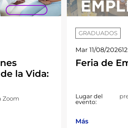
GRADUADOS
Mar 11/08/2026
1
ones
Feria de E
 de la Vida:
Lugar del
pr
a Zoom
evento:
Más