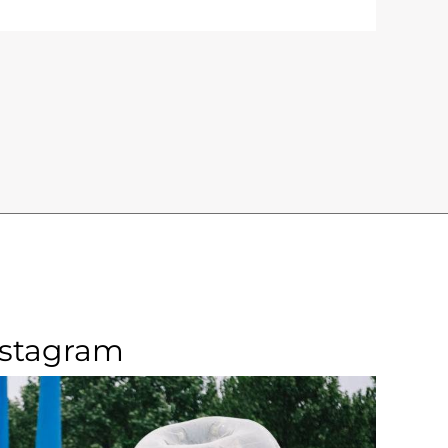
nstagram