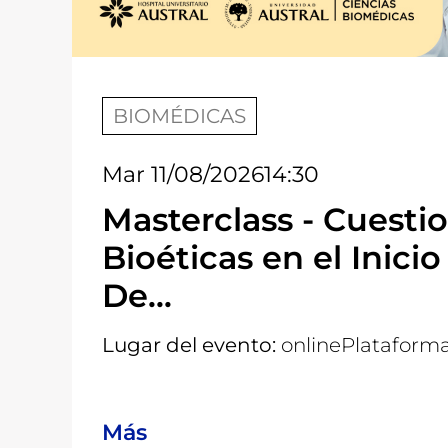
BIOMÉDICAS
Mar 11/08/2026
14:30
Masterclass - Cuesti
Bioéticas en el Inicio
De...
Lugar del evento:
online
Plataform
Más