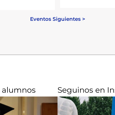
Eventos Siguientes >
 alumnos​
Seguinos en I