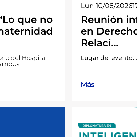
Lun 10/08/2026
1
“Lo que no
Reunión in
maternidad
en Derecho
Relaci...
rio del Hospital
Lugar del evento:
 Campus
Más