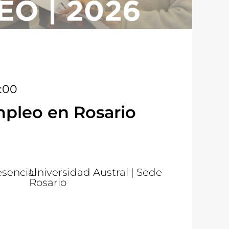
2:00
mpleo en Rosario
esencial
Universidad Austral | Sede
Rosario