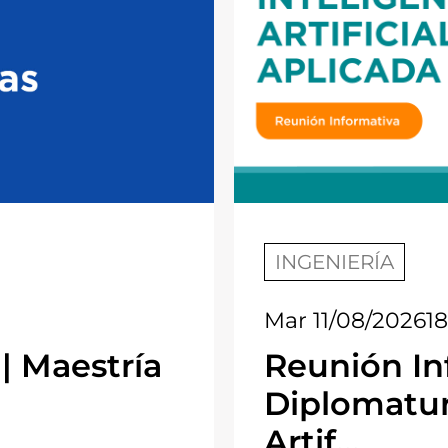
INGENIERÍA
Mar 11/08/2026
1
| Maestría
Reunión In
Diplomatur
Artif...