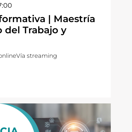
7:00
formativa | Maestría
 del Trabajo y
online
Vía streaming