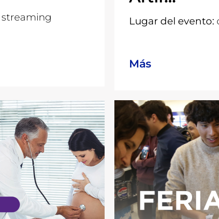
a streaming
Lugar del evento:
Más