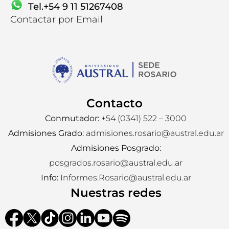
Tel.+54 9 11 51267408
Contactar por Email
Contactanos
Contacto
Conmutador:
+54 (0341) 522 – 3000
Admisiones Grado:
admisiones.rosario@austral.edu.ar
Admisiones Posgrado:
posgrados.rosario@austral.edu.ar
Info:
Informes.Rosario@austral.edu.ar
Nuestras redes