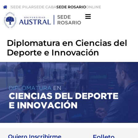
SEDE PILAR
SEDE CABA
SEDE ROSARIO
ONLINE
Diplomatura en Ciencias del
Deporte e Innovación
Quiero Inscribirme
Folleto