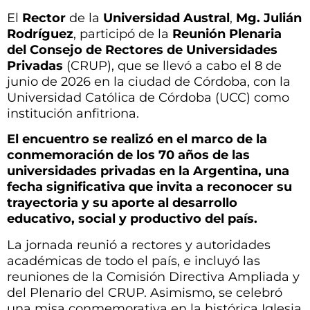
El
Rector
de la
Universidad Austral
,
Mg. Julián
Rodríguez
, participó de la
Reunión Plenaria
del Consejo de Rectores de Universidades
Privadas
(CRUP), que se llevó a cabo el 8 de
junio de 2026 en la ciudad de Córdoba, con la
Universidad Católica de Córdoba (UCC) como
institución anfitriona.
El encuentro se realizó en el marco de la
conmemoración de los 70 años de las
universidades privadas en la Argentina, una
fecha significativa que invita a reconocer su
trayectoria y su aporte al desarrollo
educativo, social y productivo del país.
La jornada reunió a rectores y autoridades
académicas de todo el país, e incluyó las
reuniones de la Comisión Directiva Ampliada y
del Plenario del CRUP. Asimismo, se celebró
una misa conmemorativa en la histórica Iglesia