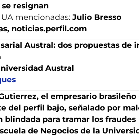
 se resignan
a UA mencionadas:
Julio Bresso
as, noticias.perfil.com
arial Austral: dos propuestas de i
a
niversidad Austral
ques
Gutierrez, el empresario brasileño
 del perfil bajo, señalado por mal
 blindada para tramar los fraudes
scuela de Negocios de la Universi