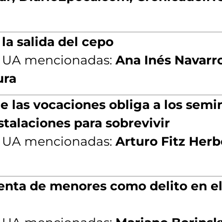
 la salida del cepo
a UA mencionadas:
Ana Inés Navarr
ura
e las vocaciones obliga a los semi
nstalaciones para sobrevivir
a UA mencionadas:
Arturo Fitz Herb
enta de menores como delito en e