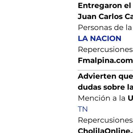
Entregaron el
Juan Carlos C
Personas de l
LA NACION
Repercusiones
Fmalpina.com
Advierten que 
dudas sobre l
Mención a la
U
TN
Repercusiones
CholilaOnline