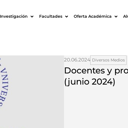
Investigación
Facultades
Oferta Académica
A
20.06.2024
Diversos Medios
Docentes y pro
(junio 2024)