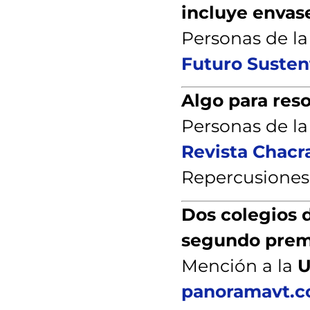
incluye envas
Personas de l
Futuro Susten
Algo para res
Personas de l
Revista Chacr
Repercusiones
Dos colegios 
segundo prem
Mención a la
U
panoramavt.c