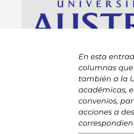
En esta entrada
columnas que 
también a la U
académicas, en
convenios, par
acciones a des
correspondien