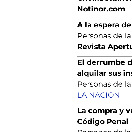
Notinor.com
A la espera d
e
Personas de l
Revista Apert
El derrumbe d
alquilar sus i
Personas de l
LA NACION
La compra y v
Código Penal