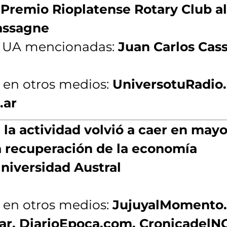
 Premio Rioplatense Rotary Club a
assagne
a UA mencionadas:
Juan Carlos Cas
 en otros medios:
UniversotuRadio.
.ar
la actividad volvió a caer en mayo
a recuperación de la economía
niversidad Austral
 en otros medios:
JujuyalMomento
.ar, DiarioEpoca.com, CronicadelN