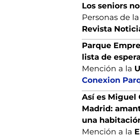
Los seniors no
Personas de l
Revista Notici
Parque Empres
lista de esper
Mención a la
U
Conexion Par
Así es Miguel 
Madrid: amante
una habitación
Mención a la
E