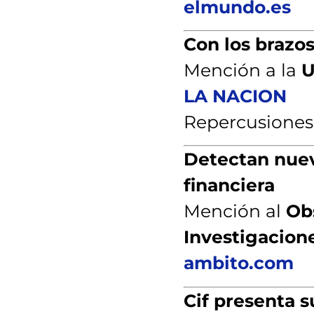
elmundo.es
Con los brazo
Mención a la
U
LA NACION
Repercusiones
Detectan nuev
financiera
Mención al
Obs
Investigacione
ambito.com
Cif presenta s