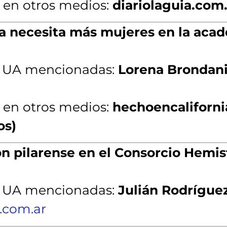
 en otros medios:
diariolaguia.com.
a necesita más mujeres en la acad
a UA mencionadas:
Lorena Brondan
 en otros medios:
hechoencaliforni
os)
n pilarense en el Consorcio Hemis
a UA mencionadas:
Julián Rodrígue
.com.ar