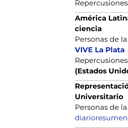
Repercusiones
América Latin
ciencia
Personas de l
VIVE La Plata
Repercusiones
(Estados Unid
Representació
Universitario
Personas de l
diarioresumen