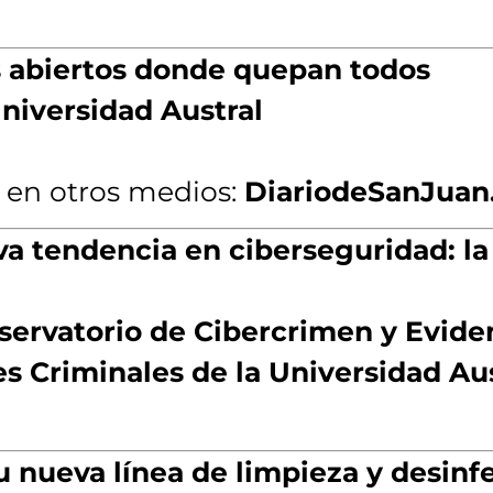
s abiertos donde quepan todos
niversidad Austral
 en otros medios:
DiariodeSanJua
a tendencia en ciberseguridad: la
ervatorio de Cibercrimen y Eviden
s Criminales de la Universidad Aus
u nueva línea de limpieza y desinf