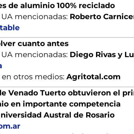
es de aluminio 100% reciclado
a UA mencionadas:
Roberto Carnice
table
olver cuanto antes
a UA mencionadas:
Diego Rivas y Lu
a
 en otros medios:
Agritotal.com
de Venado Tuerto obtuvieron el pr
io en importante competencia
niversidad Austral de Rosario
om.ar