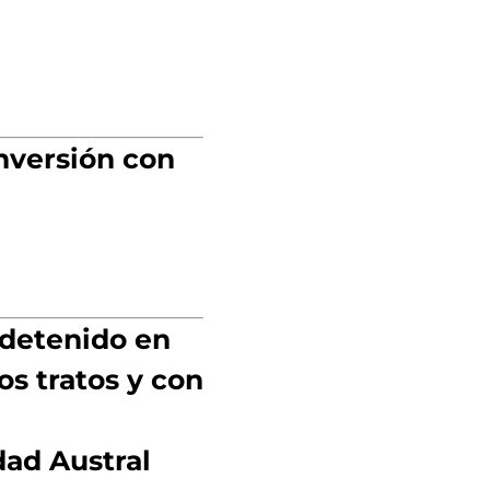
nversión con
 detenido en
os tratos y con
dad Austral