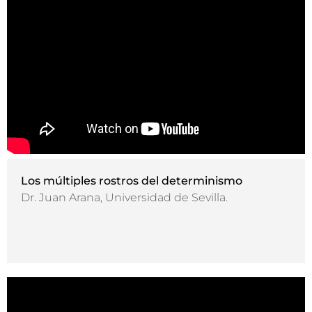
Los múltiples rostros del determinismo
Dr. Juan Arana, Universidad de Sevilla.