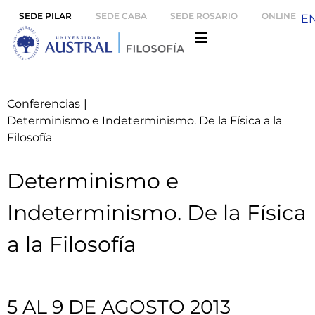
SEDE PILAR
SEDE CABA
SEDE ROSARIO
ONLINE
E
Conferencias
|
Determinismo e Indeterminismo. De la Física a la
Filosofía
Determinismo e
Indeterminismo. De la Física
a la Filosofía
5 AL 9 DE AGOSTO 2013