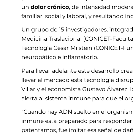
un
dolor crónico
, de intensidad modera
familiar, social y laboral, y resultando 
Un grupo de 15 investigadores, integrad
Medicina Traslacional (CONICET-Facultad
Tecnología César Milstein (CONICET-Fun
neuropático e inflamatorio.
Para llevar adelante este desarrollo cr
llevar al mercado esta tecnología disru
Villar y el economista Gustavo Álvarez,
alerta al sistema inmune para que el or
“Cuando hay ADN suelto en el organismo (
inmune está preparado para responder a
patentamos, fue imitar esa señal de da