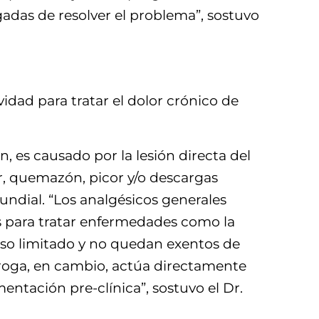
rgadas de resolver el problema”, sostuvo
idad para tratar el dolor crónico de
 es causado por la lesión directa del
r, quemazón, picor y/o descargas
mundial. “Los analgésicos generales
os para tratar enfermedades como la
 uso limitado y no quedan exentos de
droga, en cambio, actúa directamente
entación pre-clínica”, sostuvo el Dr.