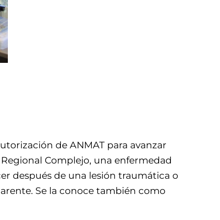
 autorización de ANMAT para avanzar
or Regional Complejo, una enfermedad
cer después de una lesión traumática o
aparente. Se la conoce también como