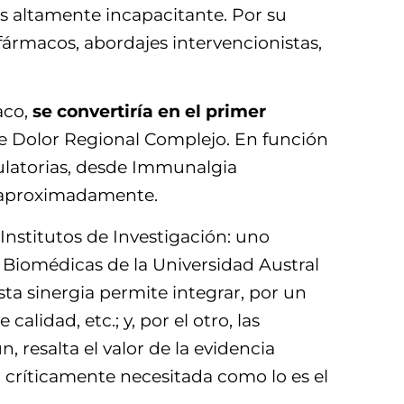
es altamente incapacitante. Por su
(fármacos, abordajes intervencionistas,
aco,
se convertiría en el primer
e Dolor Regional Complejo. En función
gulatorias, desde Immunalgia
s aproximadamente.
Institutos de Investigación: uno
s Biomédicas de la Universidad Austral
sta sinergia permite integrar, por un
alidad, etc.; y, por el otro, las
 resalta el valor de la evidencia
 críticamente necesitada como lo es el