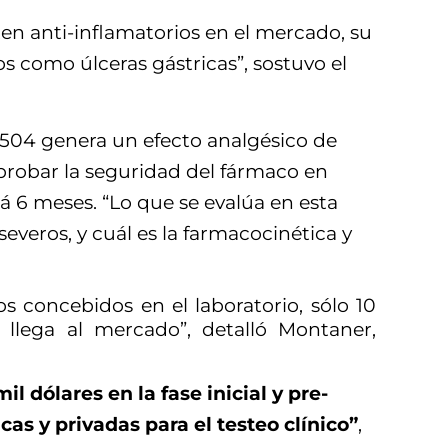
isten anti-inflamatorios en el mercado, su
s como úlceras gástricas”, sostuvo el
T504 genera un efecto analgésico de
 probar la seguridad del fármaco en
 6 meses. “Lo que se evalúa en esta
severos, y cuál es la farmacocinética y
 concebidos en el laboratorio, sólo 10
 llega al mercado”, detalló Montaner,
dólares en la fase inicial y pre-
cas y privadas para el testeo clínico”
,