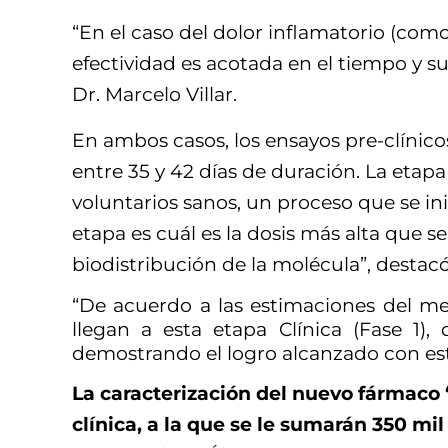
“En el caso del dolor inflamatorio (como l
efectividad es acotada en el tiempo y s
Dr. Marcelo Villar.
En ambos casos, los ensayos pre-clínic
entre 35 y 42 días de duración. La etap
voluntarios sanos, un proceso que se i
etapa es cuál es la dosis más alta que s
biodistribución de la molécula”, desta
“De acuerdo a las estimaciones del me
llegan a esta etapa Clínica (Fase 1)
demostrando el logro alcanzado con est
La caracterización del nuevo fármaco
clínica, a la que se le sumarán 350 mil