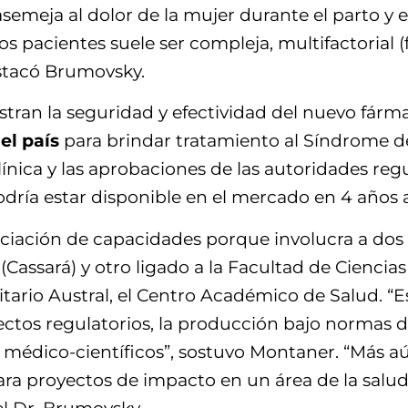
asemeja al dolor de la mujer durante el parto y 
tos pacientes suele ser compleja, multifactorial 
destacó Brumovsky.
estran la seguridad y efectividad del nuevo fárm
el país
para brindar tratamiento al Síndrome d
ínica y las aprobaciones de las autoridades re
odría estar disponible en el mercado en 4 año
ciación de capacidades porque involucra a dos 
(Cassará) y otro ligado a la Facultad de Ciencia
tario Austral, el Centro Académico de Salud. “E
ectos regulatorios, la producción bajo normas de c
médico-científicos”, sostuvo Montaner. “Más aún,
ara proyectos de impacto en un área de la salud