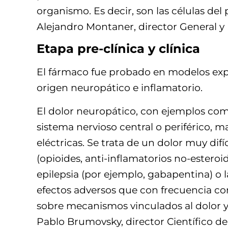
organismo. Es decir, son las células del
Alejandro Montaner, director General 
Etapa pre-clínica y clínica
El fármaco fue probado en modelos exper
origen neuropático e inflamatorio.
El dolor neuropático, con ejemplos comu
sistema nervioso central o periférico,
eléctricas. Se trata de un dolor muy difí
(opioides, anti-inflamatorios no-estero
epilepsia (por ejemplo, gabapentina) o l
efectos adversos que con frecuencia co
sobre mecanismos vinculados al dolor y 
Pablo Brumovsky, director Científico d