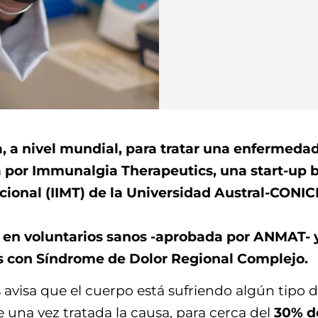
a, a nivel mundial, para tratar una enfermeda
 por Immunalgia Therapeutics, una start-up b
ional (IIMT) de la Universidad Austral-CONICET
en voluntarios sanos -aprobada por ANMAT- y, d
s con Síndrome de Dolor Regional Complejo.
 avisa que el cuerpo está sufriendo algún tipo d
e una vez tratada la causa, para cerca del
30% d