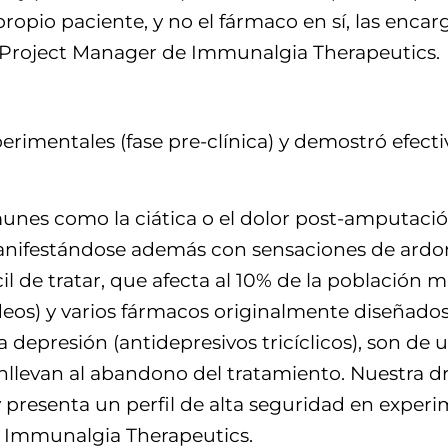
 propio paciente, y no el fármaco en sí, las enca
y Project Manager de Immunalgia Therapeutics.
imentales (fase pre-clínica) y demostró efectiv
nes como la ciática o el dolor post-amputación,
 manifestándose además con sensaciones de ardo
cil de tratar, que afecta al 10% de la población 
ideos) y varios fármacos originalmente diseñad
a depresión (antidepresivos tricíclicos), son de
nllevan al abandono del tratamiento. Nuestra 
presenta un perfil de alta seguridad en experim
e Immunalgia Therapeutics.