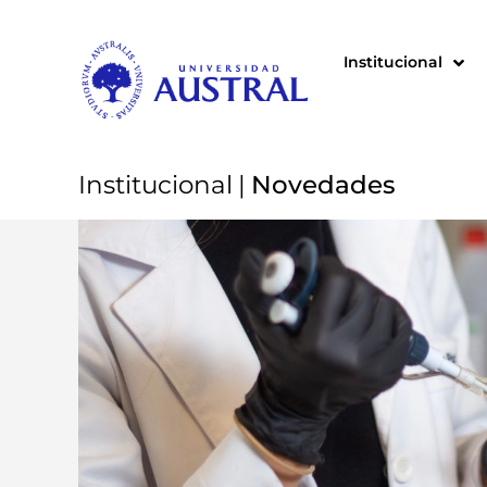
Institucional
Institucional
|
Novedades