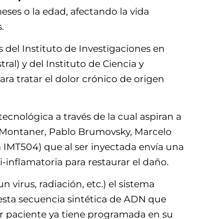
eses o la edad, afectando la vida
.
 del Instituto de Investigaciones en
al) y del Instituto de Ciencia y
a tratar el dolor crónico de origen
ecnológica a través de la cual aspiran a
dro Montaner, Pablo Brumovsky, Marcelo
a IMT504) que al ser inyectada envía una
-inflamatoria para restaurar el daño.
virus, radiación, etc.) el sistema
esta secuencia sintética de ADN que
er paciente ya tiene programada en su