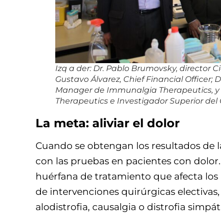
Izq a der: Dr. Pablo Brumovsky, director
Gustavo Álvarez, Chief Financial Officer; 
Manager de Immunalgia Therapeutics, y D
Therapeutics e Investigador Superior del 
La meta: aliviar el dolor
Cuando se obtengan los resultados de l
con las pruebas en pacientes con dolor
huérfana de tratamiento que afecta los
de intervenciones quirúrgicas electiva
alodistrofia, causalgia o distrofia simpáti