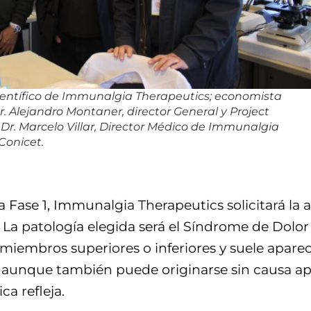
 Científico de Immunalgia Therapeutics; economista
Dr. Alejandro Montaner, director General y Project
r. Marcelo Villar, Director Médico de Immunalgia
Conicet.
a Fase 1, Immunalgia Therapeutics solicitará la
. La patología elegida será el Síndrome de Dol
 miembros superiores o inferiores y suele apare
s, aunque también puede originarse sin causa 
ca refleja.