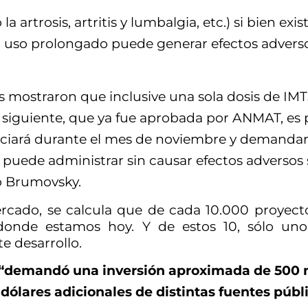
a artrosis, artritis y lumbalgia, etc.) si bien ex
u uso prolongado puede generar efectos adverso
os mostraron que inclusive una sola dosis de IM
a siguiente, que ya fue aprobada por ANMAT, es
niciará durante el mes de noviembre y demandará
e puede administrar sin causar efectos adversos 
có Brumovsky.
rcado, se calcula que de cada 10.000 proyectos
, donde estamos hoy. Y de estos 10, sólo uno
e desarrollo.
“demandó una inversión aproximada de 500 mil 
 dólares adicionales de distintas fuentes públi