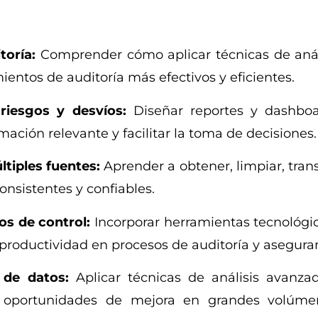
toría:
Comprender cómo aplicar técnicas de anál
ientos de auditoría más efectivos y eficientes.
 riesgos y desvíos:
Diseñar reportes y dashbo
ación relevante y facilitar la toma de decisiones.
tiples fuentes:
Aprender a obtener, limpiar, tran
onsistentes y confiables.
s de control:
Incorporar herramientas tecnológi
productividad en procesos de auditoría y asegura
s de datos:
Aplicar técnicas de análisis avanza
s y oportunidades de mejora en grandes volúm