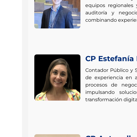
equipos regionales 
auditoría y negoc
combinando experienc
CP Estefanía
Contador Público y 
de experiencia en a
procesos de negoci
impulsando soluci
transformación digita