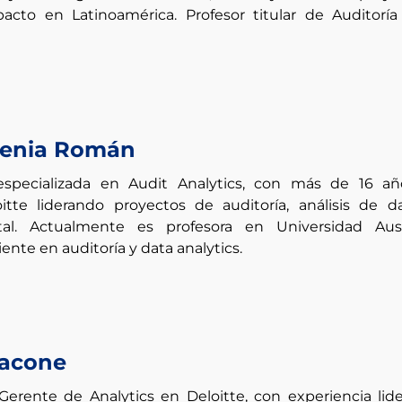
pacto en Latinoamérica. Profesor titular de Auditoría
genia Román
especializada en Audit Analytics, con más de 16 a
itte liderando proyectos de auditoría, análisis de d
ital. Actualmente es profesora en
Universidad Aust
nte en auditoría y data analytics.
iacone
Gerente de Analytics en Deloitte, con experiencia lid