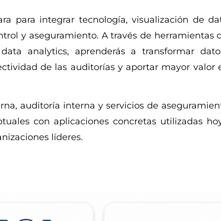
ra para integrar tecnología, visualización de da
control y aseguramiento. A través de herramientas
ata analytics, aprenderás a transformar dat
ctividad de las auditorías y aportar mayor valor 
rna, auditoría interna y servicios de aseguramient
ales con aplicaciones concretas utilizadas ho
nizaciones líderes.