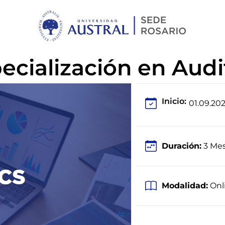
cialización en Audit
Inicio:
01.09.20
Duración:
3 Me
Modalidad:
Onl