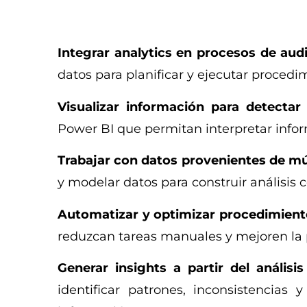
Integrar analytics en procesos de audi
datos para planificar y ejecutar procedim
Visualizar información para detectar
Power BI que permitan interpretar inform
Trabajar con datos provenientes de múl
y modelar datos para construir análisis c
Automatizar y optimizar procedimiento
reduzcan tareas manuales y mejoren la 
Generar insights a partir del análisi
identificar patrones, inconsistencia