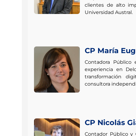
clientes de alto im
Universidad Austral.
CP María Eu
Contadora Público 
experiencia en Delo
transformación dig
consultora independie
CP Nicolás G
Contador Público y 