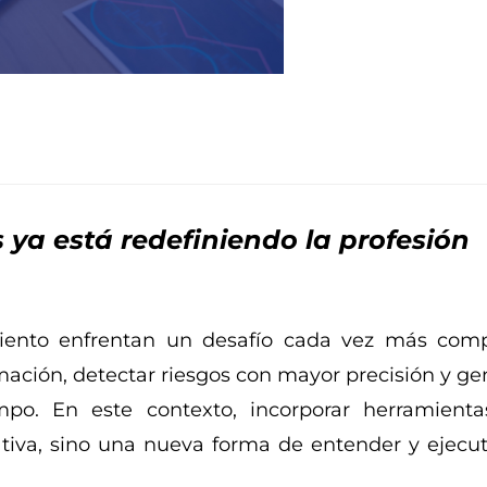
 ya está redefiniendo la profesión
miento enfrentan un desafío cada vez más comp
ación, detectar riesgos con mayor precisión y ge
mpo. En este contexto, incorporar herramient
ativa, sino una nueva forma de entender y ejecut