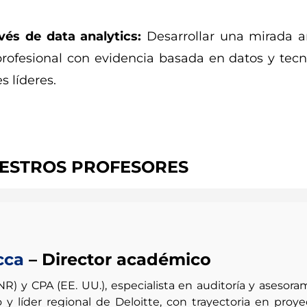
vés de data analytics:
Desarrollar una mirada an
rofesional con evidencia basada en datos y tecn
s líderes.
UESTROS PROFESORES
cca
– Director académico
R) y CPA (EE. UU.), especialista en auditoría y asesora
o y líder regional de Deloitte, con trayectoria en proye