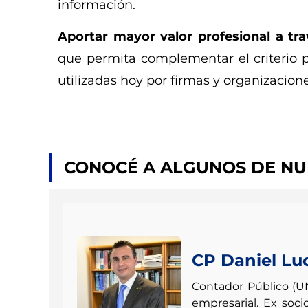
información.
Aportar mayor valor profesional a tra
que permita complementar el criterio p
utilizadas hoy por firmas y organizacione
CONOCÉ A ALGUNOS DE N
CP Daniel Lu
Contador Público (UN
empresarial. Ex soci