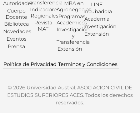
transferencia
Autoridades
MBA en
LINE
Indicadores
Agronegocios
Cuerpo
Incubadora
Regionales
Programas
Docente
Academia
Revista
Académicos
Biblioteca
Investigación
MAT
Investigación
Novedades
Extensión
y
Eventos
Transferencia
Prensa
Extensión
Política de Privacidad
Terminos y Condiciones
© 2026 Universidad Austral. ASOCIACION CIVIL DE
ESTUDIOS SUPERIORES ACES. Todos los derechos
reservados.