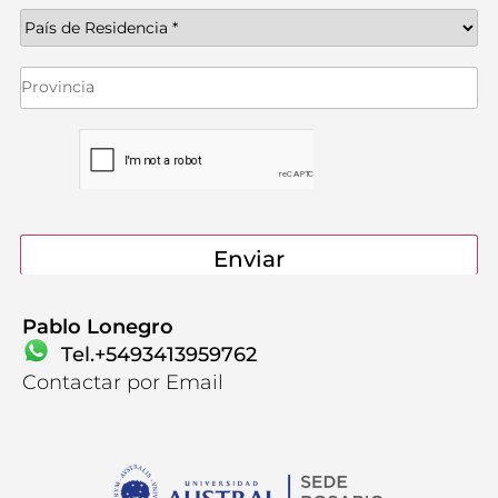
Pablo Lonegro
Tel.+5493413959762
Contactanos
Contactar por Email