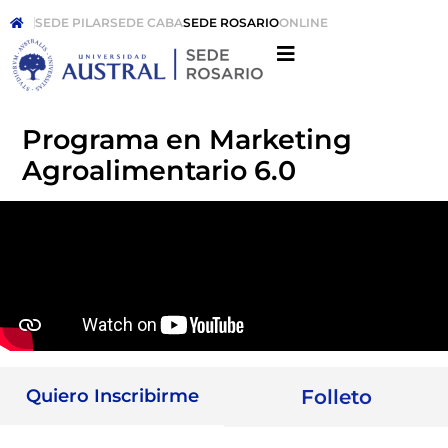
SEDE PILAR
SEDE CABA
SEDE ROSARIO
ONLINE
Programa en Marketing
Agroalimentario 6.0
Quiero Inscribirme
Folleto