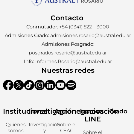
Contacto
Conmutador:
+54 (0341) 522 – 3000
Admisiones Grado:
admisiones.rosario@austral.edu.ar
Admisiones Posgrado:
posgrados.rosario@austral.edu.ar
Info:
Informes.Rosario@austral.edu.ar
Nuestras redes
Institucional
Investigación
Agronegocios
Innovación
Grado
LINE
Quienes
Investigación
Sobre el
somos
y
CEAG
Sobre el