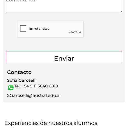
Contacto
Sofía Garoselli
Tel: +54 9 11 3840 6810
SGaroselli@austral.edu.ar
Experiencias de nuestros alumnos​