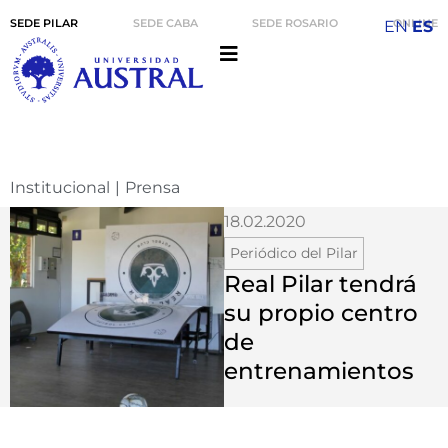
SEDE PILAR
SEDE CABA
SEDE ROSARIO
ONLINE
EN
ES
Institucional
|
Prensa
18.02.2020
Periódico del Pilar
Real Pilar tendrá
su propio centro
de
entrenamientos