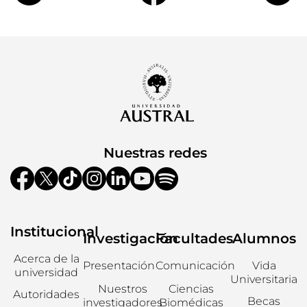
Nuestras redes
Institucional
Investigación
Facultades
Alumnos
Acerca de la
Presentación
Comunicación
Vida
universidad
Universitaria
Nuestros
Ciencias
Autoridades
Becas
investigadores
Biomédicas