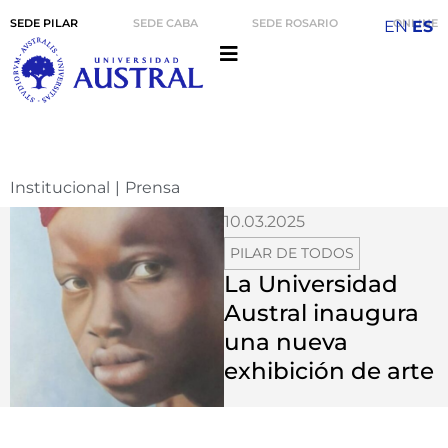
SEDE PILAR
SEDE CABA
SEDE ROSARIO
ONLINE
EN
ES
Institucional
|
Prensa
10.03.2025
PILAR DE TODOS
La Universidad
Austral inaugura
una nueva
exhibición de arte