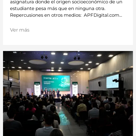
asignatura donde el origen socioeconómico de un
estudiante pesa más que en ninguna otra.
Repercusiones en otros medios: APFDigital.com...
Ver más