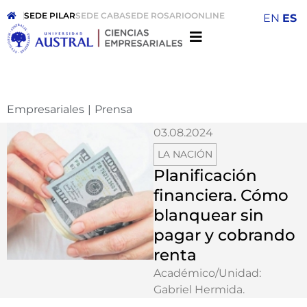
SEDE PILAR
SEDE CABA
SEDE ROSARIO
ONLINE
EN
ES
Empresariales
|
Prensa
03.08.2024
LA NACIÓN
Planificación
financiera. Cómo
blanquear sin
pagar y cobrando
renta
Académico/Unidad:
Gabriel Hermida
.