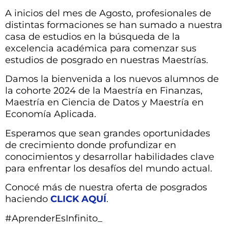
A inicios del mes de Agosto, profesionales de
distintas formaciones se han sumado a nuestra
casa de estudios en la búsqueda de la
excelencia académica para comenzar sus
estudios de posgrado en nuestras Maestrías.
Damos la bienvenida a los nuevos alumnos de
la cohorte 2024 de la Maestría en Finanzas,
Maestría en Ciencia de Datos y Maestría en
Economía Aplicada.
Esperamos que sean grandes oportunidades
de crecimiento donde profundizar en
conocimientos y desarrollar habilidades clave
para enfrentar los desafíos del mundo actual.
Conocé más de nuestra oferta de posgrados
haciendo
CLICK AQUÍ
.
#AprenderEsInfinito_