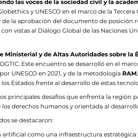
endo las voces de la sociedad civil y la acade
Globethics y UNESCO en el marco de la Tercera C
 y de la aprobación del documento de posición 
 con vistas al Diálogo Global de las Naciones Un
Ministerial y de Altas Autoridades sobre la É
OGTIC. Este encuentro se desarrolló en el marc
 por UNESCO en 2021, y de la metodología
RAM
los Estados frente al desarrollo de estas tecnolo
principales desafíos que enfrenta la región par
 los derechos humanos y orientada al desarrollo
dos se destacaron:
a artificial como una infraestructura estratégic