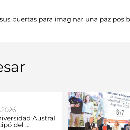
 sus puertas para imaginar una paz posib
esar
.2026
iversidad Austral
ipó del ...