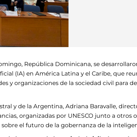
Domingo, República Dominicana, se desarrollaro
ficial (IA) en América Latina y el Caribe, que r
s y organizaciones de la sociedad civil para deb
ral y de la Argentina, Adriana Baravalle, direc
ancias, organizadas por UNESCO junto a otros 
obre el futuro de la gobernanza de la inteligenci