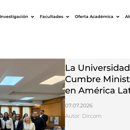
Investigación
Facultades
Oferta Académica
A
La Universidad 
Cumbre Minister
en América Lat
07.07.2026
Autor: Dircom