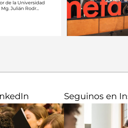
or de la Universidad
 Mg. Julián Rodr...
inkedIn
Seguinos en I