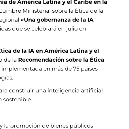
mia de América Latina y el Caribe en la
umbre Ministerial sobre la Ética de la
regional
«Una gobernanza de la IA
idas que se celebrará en julio en
tica de la IA en América Latina y el
o de la
Recomendación sobre la Ética
, implementada en más de 75 países
gías.
a construir una inteligencia artificial
 sostenible.
a y la promoción de bienes públicos