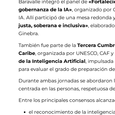
Baravalle integró el panel de
«Fortaleci
gobernanza de la IA»
, organizado por 
IA. Allí participó de una mesa redonda
justa, soberana e inclusiva»
, elaborado
Ginebra.
También fue parte de la
Tercera Cumbre 
Caribe
, organizada por UNESCO, CAF y 
de la Inteligencia Artificial
, impulsada
para evaluar el grado de preparación de 
Durante ambas jornadas se abordaron los 
centrada en las personas, respetuosa de
Entre los principales consensos alcanza
el reconocimiento de la inteligenci