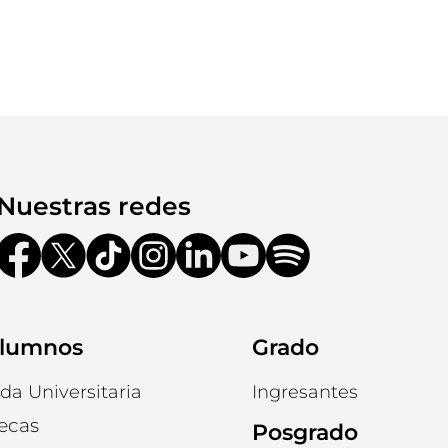
Nuestras redes
lumnos
Grado
ida Universitaria
Ingresantes
ecas
Posgrado