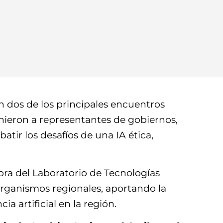
n dos de los principales encuentros
eunieron a representantes de gobiernos,
atir los desafíos de una IA ética,
tora del Laboratorio de Tecnologías
organismos regionales, aportando la
a artificial en la región.