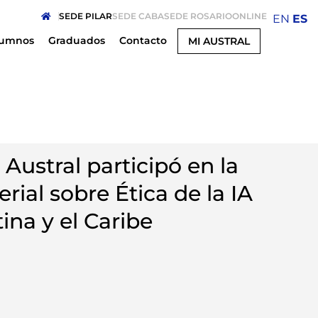
SEDE PILAR
SEDE CABA
SEDE ROSARIO
ONLINE
EN
ES
lumnos
Graduados
Contacto
MI AUSTRAL
Austral participó en la
ial sobre Ética de la IA
ina y el Caribe