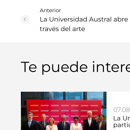
Anterior
La Universidad Austral abre
través del arte
Te puede inter
07.08
La Un
partic