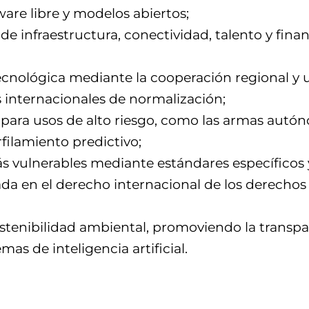
ware libre y modelos abiertos;
de infraestructura, conectividad, talento y fina
 tecnológica mediante la cooperación regional 
s internacionales de normalización;
 para usos de alto riesgo, como las armas autóno
rfilamiento predictivo;
ás vulnerables mediante estándares específicos
a en el derecho internacional de los derechos
ostenibilidad ambiental, promoviendo la transpar
as de inteligencia artificial.