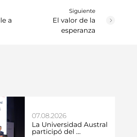
Siguiente
le a
El valor de la
esperanza
07.08.2026
La Universidad Austral
participó del ...