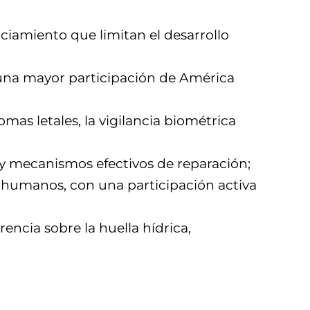
nciamiento que limitan el desarrollo
y una mayor participación de América
mas letales, la vigilancia biométrica
 y mecanismos efectivos de reparación;
 humanos, con una participación activa
encia sobre la huella hídrica,