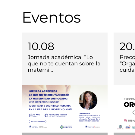
Eventos
10.08
20
Jornada académica: “Lo
Preco
que no te cuentan sobre la
“Orga
materni...
cuida