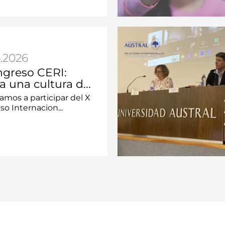
.2026
ngreso CERI:
a una cultura d...
tamos a participar del X
o Internacion...