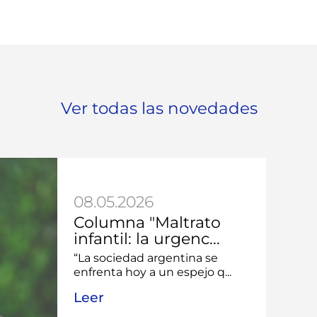
Ver todas las novedades
08.05.2026
Columna "Maltrato
infantil: la urgenc...
“La sociedad argentina se
enfrenta hoy a un espejo q...
Leer