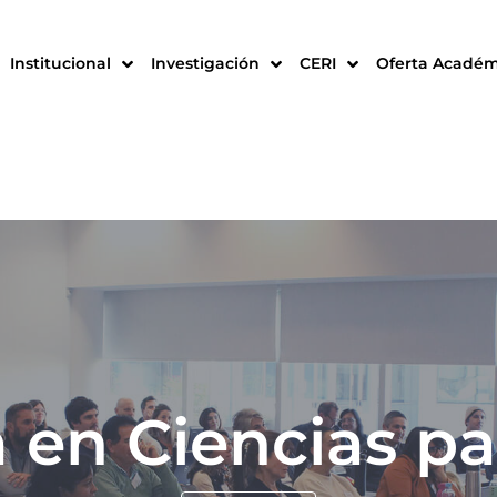
Institucional
Investigación
CERI
Oferta Académ
 en Ciencias pa