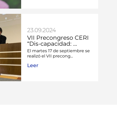
23.09.2024
VII Precongreso CERI
“Dis-capacidad: ...
El martes 17 de septiembre se
realizó el VII precong...
Leer