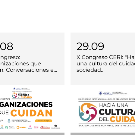
.08
29.09
ngreso:
X Congreso CERI: "Ha
nizaciones que
una cultura del cuida
n. Conversaciones e...
sociedad...