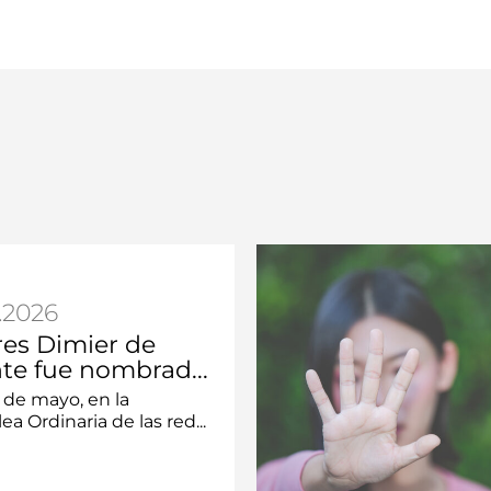
.2026
res Dimier de
te fue nombrad...
 de mayo, en la
a Ordinaria de las red...