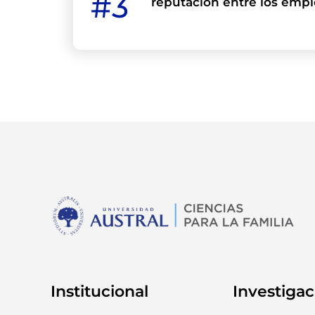
#3
reputación entre los emp
Institucional
Investigac