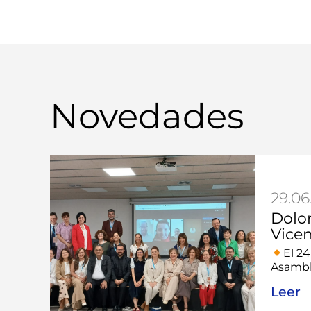
Novedades
29.06
Dolo
Vicen
El 24
Asamble
Leer